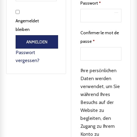
Passwort
*
Angemeldet
bleiben
Confirmer le mot de
passe
*
ANMELDEN
Passwort
vergessen?
Ihre persönlichen
Daten werden
verwendet, um Sie
während Ihres
Besuchs auf der
Website zu
begleiten, den
Zugang zu Ihrem
Konto zu