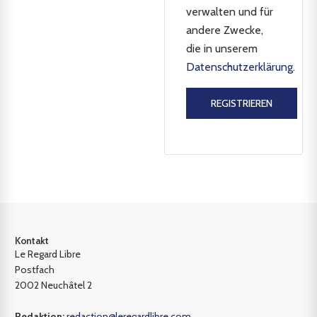
verwalten und für
andere Zwecke,
die in unserem
Datenschutzerklärung
.
REGISTRIEREN
Kontakt
Le Regard Libre
Postfach
2002 Neuchâtel 2
Redaktion:
redaction@leregardlibre.com