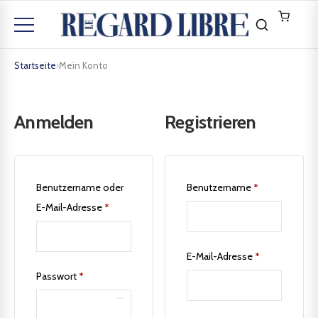
Startseite
›
Mein Konto
Anmelden
Registrieren
Benutzername oder
Benutzername
*
E-Mail-Adresse
*
E-Mail-Adresse
*
Passwort
*