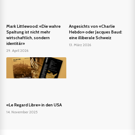
Mark Littlewood: «Die wahre
Angesichts von «Charlie
Spaltung ist nicht mehr
Hebdo» oder Jacques Baud:
wirtschaftlich, sondern
eine illiberale Schweiz
identitär»
13. März 2026
29. April 2026
«Le Regard Libre» in den USA
14. November 2025