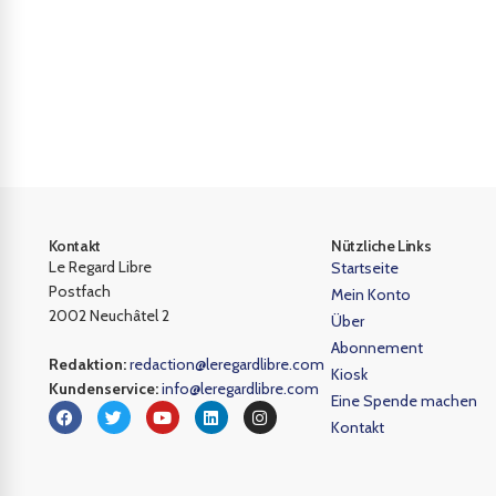
Kontakt
Nützliche Links
Le Regard Libre
Startseite
Postfach
Mein Konto
2002 Neuchâtel 2
Über
Abonnement
Redaktion:
redaction@leregardlibre.com
Kiosk
Kundenservice:
info@leregardlibre.com
Eine Spende machen
Kontakt