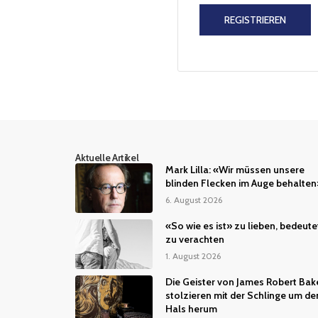
REGISTRIEREN
Aktuelle Artikel
Mark Lilla: «Wir müssen unsere
blinden Flecken im Auge behalten
6. August 2026
«So wie es ist» zu lieben, bedeute
zu verachten
1. August 2026
Die Geister von James Robert Bak
stolzieren mit der Schlinge um de
Hals herum