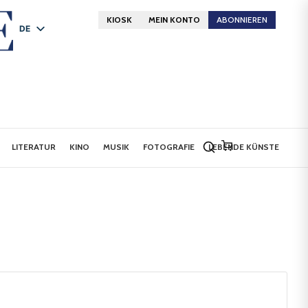
KIOSK
MEIN KONTO
ABONNIEREN
DE
FR
EN
LITERATUR
KINO
MUSIK
FOTOGRAFIE
LEBENDE KÜNSTE