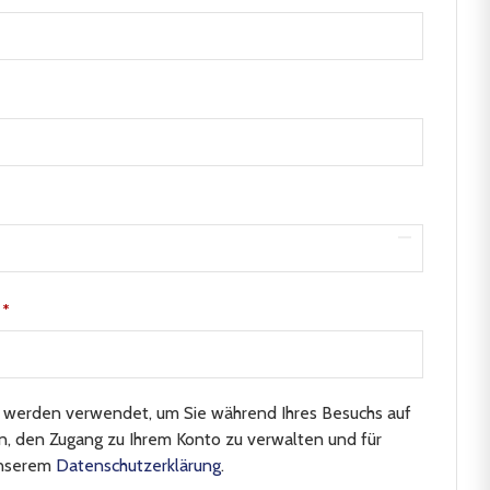
e
*
n werden verwendet, um Sie während Ihres Besuchs auf
n, den Zugang zu Ihrem Konto zu verwalten und für
unserem
Datenschutzerklärung
.