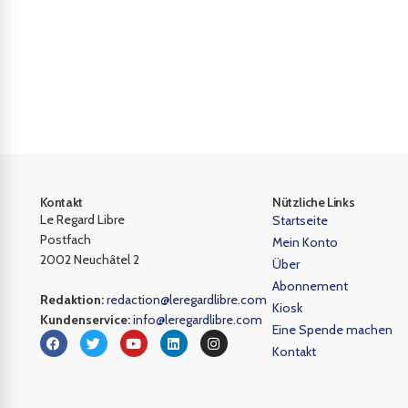
Kontakt
Nützliche Links
Le Regard Libre
Startseite
Postfach
Mein Konto
2002 Neuchâtel 2
Über
Abonnement
Redaktion:
redaction@leregardlibre.com
Kiosk
Kundenservice:
info@leregardlibre.com
Eine Spende machen
Kontakt