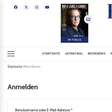
IM FOKUS
STARTSEITE
LEITARTIKEL
INTERVIEWS
Startseite
›
Mein Konto
Anmelden
Benutzername oder E-Mail-Adresse
*