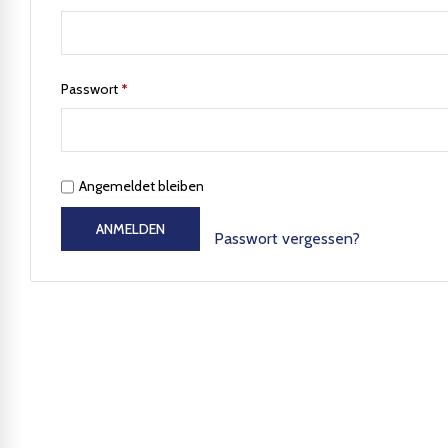
Passwort
*
Angemeldet bleiben
ANMELDEN
Passwort vergessen?