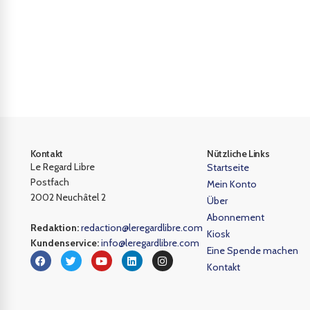
Kontakt
Nützliche Links
Le Regard Libre
Startseite
Postfach
Mein Konto
2002 Neuchâtel 2
Über
Abonnement
Redaktion:
redaction@leregardlibre.com
Kiosk
Kundenservice:
info@leregardlibre.com
Eine Spende machen
Kontakt