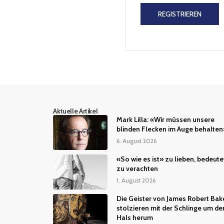
REGISTRIEREN
Aktuelle Artikel
Mark Lilla: «Wir müssen unsere
blinden Flecken im Auge behalten
6. August 2026
«So wie es ist» zu lieben, bedeute
zu verachten
1. August 2026
Die Geister von James Robert Bak
stolzieren mit der Schlinge um de
Hals herum