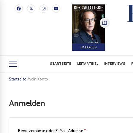
IM FOKUS
STARTSEITE
LEITARTIKEL
INTERVIEWS
Startseite
›
Mein Konto
Anmelden
Benutzername oder E-Mail-Adresse
*