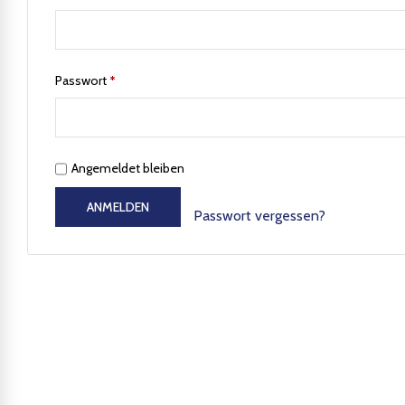
Passwort
*
Angemeldet bleiben
ANMELDEN
Passwort vergessen?