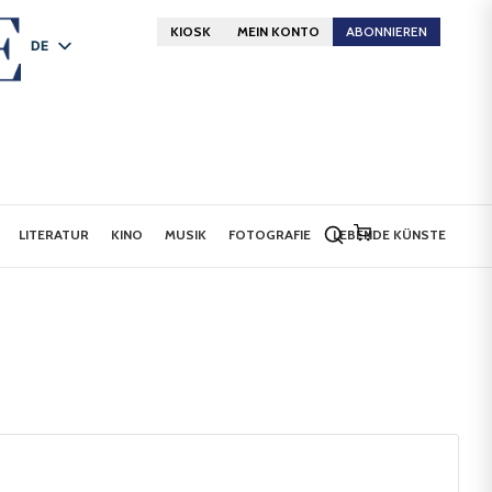
KIOSK
MEIN KONTO
ABONNIEREN
DE
FR
EN
LITERATUR
KINO
MUSIK
FOTOGRAFIE
LEBENDE KÜNSTE