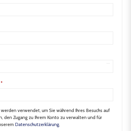
e
*
n werden verwendet, um Sie während Ihres Besuchs auf
n, den Zugang zu Ihrem Konto zu verwalten und für
unserem
Datenschutzerklärung
.