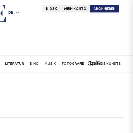
KIOSK
MEIN KONTO
ABONNIEREN
DE
FR
EN
LITERATUR
KINO
MUSIK
FOTOGRAFIE
LEBENDE KÜNSTE