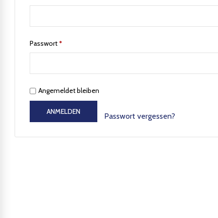
Passwort
*
Angemeldet bleiben
ANMELDEN
Passwort vergessen?