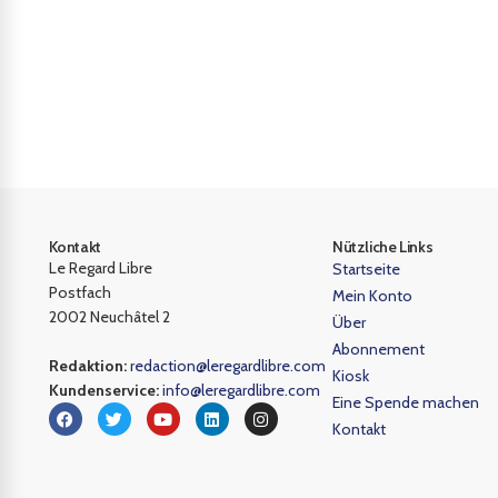
Kontakt
Nützliche Links
Le Regard Libre
Startseite
Postfach
Mein Konto
2002 Neuchâtel 2
Über
Abonnement
Redaktion:
redaction@leregardlibre.com
Kiosk
Kundenservice:
info@leregardlibre.com
Eine Spende machen
Kontakt