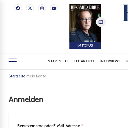
IM FOKUS
STARTSEITE
LEITARTIKEL
INTERVIEWS
Startseite
›
Mein Konto
Anmelden
Benutzername oder E-Mail-Adresse
*