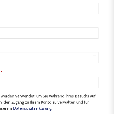
e
*
n werden verwendet, um Sie während Ihres Besuchs auf
n, den Zugang zu Ihrem Konto zu verwalten und für
unserem
Datenschutzerklärung
.