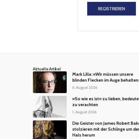
REGISTRIEREN
Aktuelle Artikel
Mark Lilla: «Wir müssen unsere
blinden Flecken im Auge behalten
6. August 2026
«So wie es ist» zu lieben, bedeute
zu verachten
1. August 2026
Die Geister von James Robert Bak
stolzieren mit der Schlinge um de
Hals herum