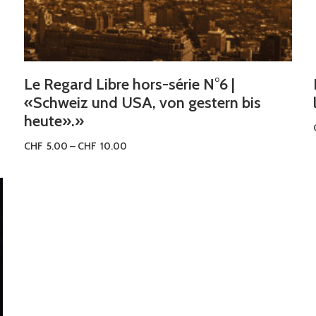
Le Regard Libre hors-série N°6 |
«Schweiz und USA, von gestern bis
heute».»
CHF
5.00
–
CHF
10.00
Ausführung wählen