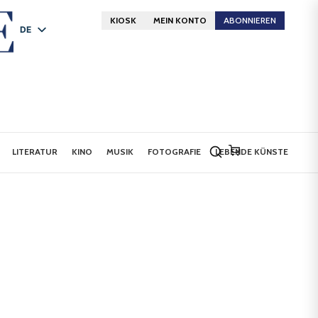
KIOSK
MEIN KONTO
ABONNIEREN
DE
FR
EN
LITERATUR
KINO
MUSIK
FOTOGRAFIE
LEBENDE KÜNSTE