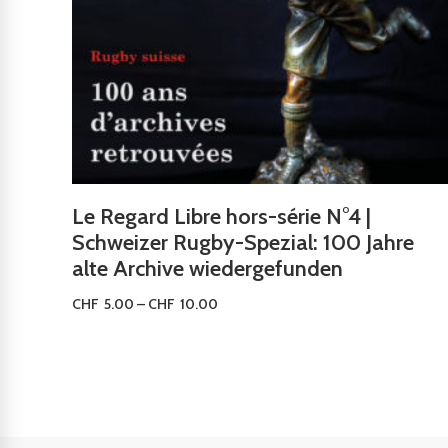
Le Regard Libre hors-série N°4 |
Schweizer Rugby-Spezial: 100 Jahre
alte Archive wiedergefunden
CHF
5.00
–
CHF
10.00
Ausführung wählen