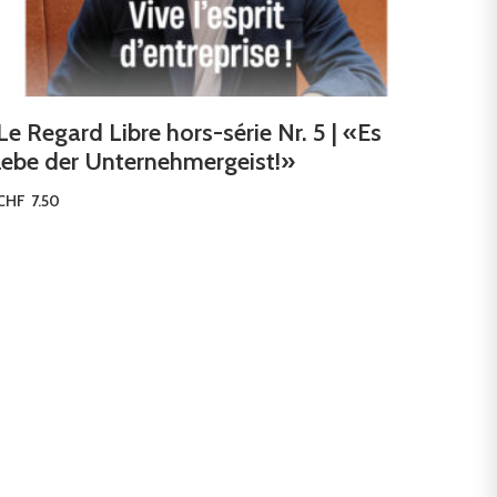
Le Regard Libre hors-série Nr. 5 | «Es
lebe der Unternehmergeist!»
CHF
7.50
Ausführung wählen