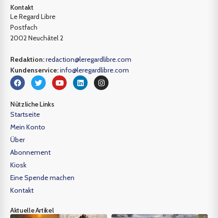
Kontakt
Le Regard Libre
Postfach
2002 Neuchâtel 2
Redaktion:
redaction@leregardlibre.com
Kundenservice:
info@leregardlibre.com
Nützliche Links
Startseite
Mein Konto
Über
Abonnement
Kiosk
Eine Spende machen
Kontakt
Aktuelle Artikel