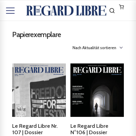
Papierexemplare
Le Regard Libre Nr.
Le Regard Libre
107 | Dossier
N°106 | Dossier