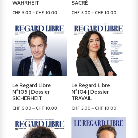
WAHRHEIT
SACRÉ
CHF
5.00
–
CHF
10.00
CHF
5.00
–
CHF
10.00
Ausführung wählen
Ausführung wählen
Le Regard Libre
Le Regard Libre
N°105 | Dossier
N°104 | Dossier
SICHERHEIT
TRAVAIL
CHF
5.00
–
CHF
10.00
CHF
5.00
–
CHF
10.00
Ausführung wählen
Ausführung wählen