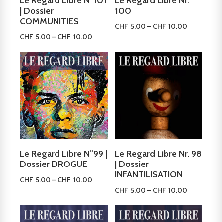
Le Regard Libre N°101
Le Regard Libre Nr.
| Dossier
100
COMMUNITIES
CHF
5.00
–
CHF
10.00
CHF
5.00
–
CHF
10.00
Ausführung wählen
Ausführung wählen
Le Regard Libre N°99 |
Le Regard Libre Nr. 98
Dossier DROGUE
| Dossier
INFANTILISATION
CHF
5.00
–
CHF
10.00
CHF
5.00
–
CHF
10.00
Ausführung wählen
Ausführung wählen