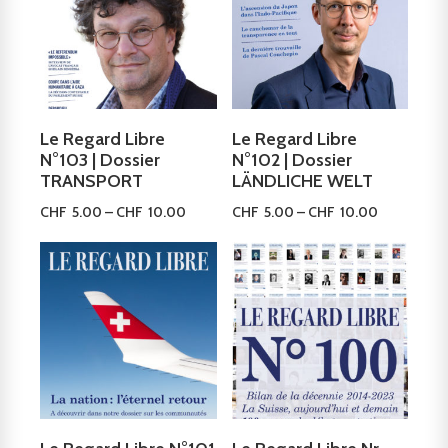
Le Regard Libre
Le Regard Libre
N°103 | Dossier
N°102 | Dossier
TRANSPORT
LÄNDLICHE WELT
CHF
5.00
–
CHF
10.00
CHF
5.00
–
CHF
10.00
Ausführung wählen
Ausführung wählen