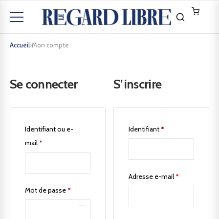
Accueil
›
Mon compte
Se connecter
S’inscrire
Identifiant ou e-
Identifiant
*
mail
*
Adresse e-mail
*
Mot de passe
*