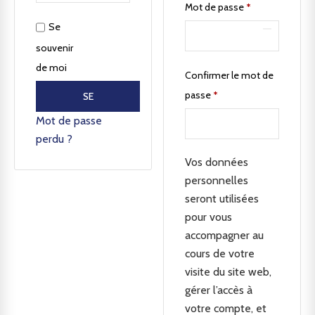
Mot de passe
*
Se
souvenir
de moi
Confirmer le mot de
passe
*
SE
CONNECTER
Mot de passe
perdu ?
Vos données
personnelles
seront utilisées
pour vous
accompagner au
cours de votre
visite du site web,
gérer l’accès à
votre compte, et