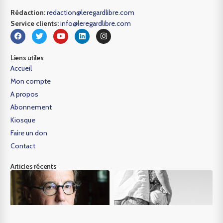
Rédaction:
redaction@leregardlibre.com
Service clients:
info@leregardlibre.com
Liens utiles
Accueil
Mon compte
A propos
Abonnement
Kiosque
Faire un don
Contact
Articles récents