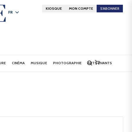
KIOSQUE
MON COMPTE
S'ABONNER
FR
DE
EN
URE
CINÉMA
MUSIQUE
PHOTOGRAPHIE
ARTS VIVANTS