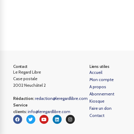
Contact
Liens utiles
Le Regard Libre
Accueil
Case postale
Mon compte
2002 Neuchâtel 2
A propos
Abonnement
Rédaction:
redaction@leregardlibre.com
Kiosque
Service
Faire un don
clients:
info@leregardlibre.com
Contact