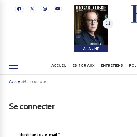
À LA UNE
ACCUEIL
EDITORIAUX
ENTRETIENS
POL
Accueil
›
Mon compte
Se connecter
Identifiant ou e-mail
*