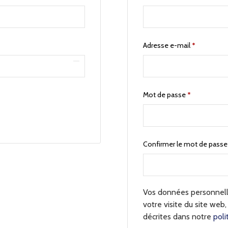
Adresse e-mail
*
Mot de passe
*
Confirmer le mot de pass
Vos données personnelle
votre visite du site web,
décrites dans notre
poli