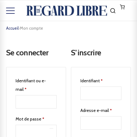
Accueil
›
Mon compte
Se connecter
S’inscrire
Identifiant ou e-
Identifiant
*
mail
*
Adresse e-mail
*
Mot de passe
*