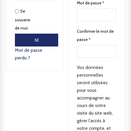
Mot de passe
*
Se
souvenir
de moi
Confirmer le mot de
passe
*
SE
CONNECTER
Mot de passe
perdu ?
Vos données
personnelles
seront utilisées
pour vous
accompagner au
cours de votre
visite du site web,
gérer l’accès à
votre compte, et