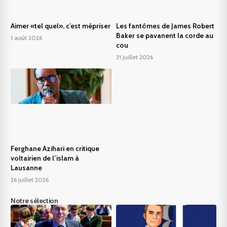
Aimer «tel quel», c’est mépriser
Les fantômes de James Robert
Baker se pavanent la corde au
1 août 2026
cou
31 juillet 2026
Ferghane Azihari en critique
voltairien de l’islam à
Lausanne
26 juillet 2026
Notre sélection