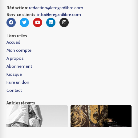
Rédaction:
redaction@leregardlibre.com
Service clients:
info@leregardlibre.com
Liens utiles
Accueil
Mon compte
A propos
Abonnement
Kiosque
Faire un don
Contact
Articles récents