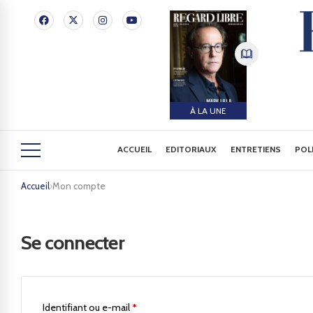
À LA UNE
ACCUEIL
EDITORIAUX
ENTRETIENS
POL
Accueil
›
Mon compte
Se connecter
Identifiant ou e-mail
*