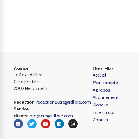
Contact
Liens utiles
Le Regard Libre
Accueil
Case postale
Mon compte
2002 Neuchâtel 2
A propos
Abonnement
Rédaction:
redaction@leregardlibre.com
Kiosque
Service
Faire un don
clients:
info@leregardlibre.com
Contact