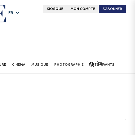
KIOSQUE
MON COMPTE
S'ABONNER
FR
DE
EN
URE
CINÉMA
MUSIQUE
PHOTOGRAPHIE
ARTS VIVANTS