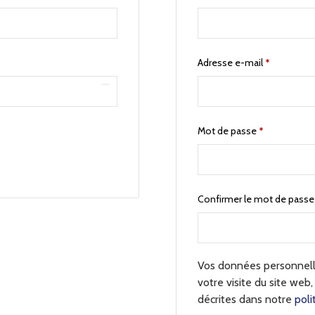
Adresse e-mail
*
Mot de passe
*
Confirmer le mot de pass
Vos données personnelle
votre visite du site web,
décrites dans notre
poli