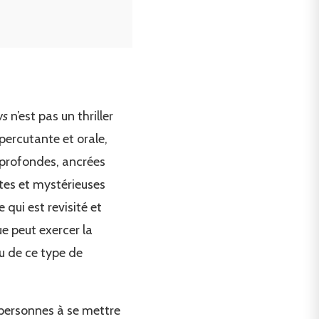
ws
n’est pas un thriller
 percutante et orale,
s profondes, ancrées
tes et mystérieuses
 qui est revisité et
 peut exercer la
ru de ce type de
 personnes à se mettre