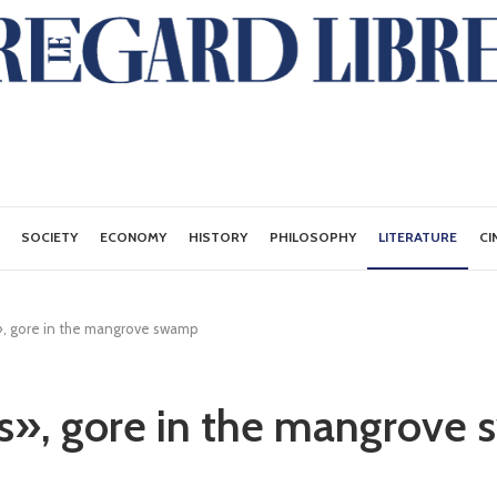
SOCIETY
ECONOMY
HISTORY
PHILOSOPHY
LITERATURE
CI
, gore in the mangrove swamp
s», gore in the mangrove