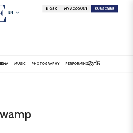
KIOSK
MY ACCOUNT
SUBSCRIBE
EN
FR
DE
NEMA
MUSIC
PHOTOGRAPHY
PERFORMING ARTS
 swamp