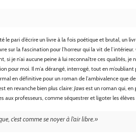
le pari d’écrire un livre à la fois poétique et brutal, un l
ivre sur la fascination pour l’horreur qui la vit de l’intérieu
, si je n’ai aucune peine à lui reconnaître ces qualités, je
tion pour moi. Il m’a dérangé, interrogé, tout en m’oubliant
rmal en définitive pour un roman de l’ambivalence que de l
st en revanche bien plus claire:
Jaws
est un roman qui, en p
s aux professeurs, comme séquestrer et ligoter les élèves
ue, c’est comme se noyer à l’air libre.»