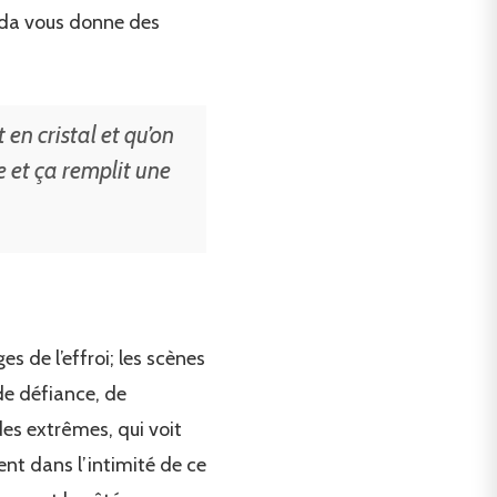
eda vous donne des
 en cristal et qu’on
le et ça remplit une
es de l’effroi; les scènes
 de défiance, de
es extrêmes, qui voit
ent dans l’intimité de ce