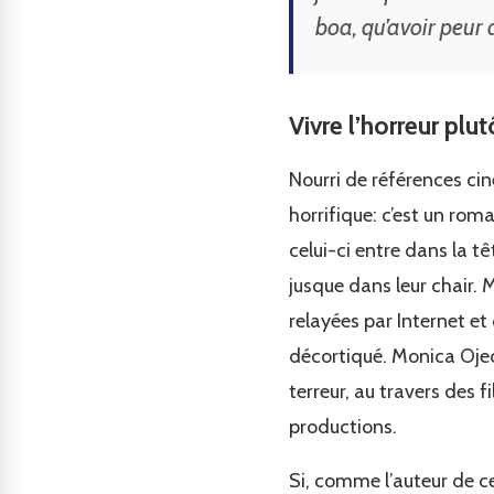
boa, qu’avoir peur 
Vivre l’horreur plut
Nourri de références cin
horrifique: c’est un roma
celui-ci entre dans la t
jusque dans leur chair. M
relayées par Internet et 
décortiqué. Monica Oje
terreur, au travers des 
productions.
Si, comme l’auteur de ce