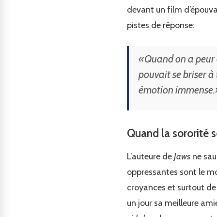
devant un film d’épouv
pistes de réponse:
«Quand on a peur on
pouvait se briser à 
émotion immense.
Quand la sororité se
L’auteure de
Jaws
ne sau
oppressantes sont le moy
croyances et surtout de
un jour sa meilleure ami