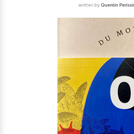
written by
Quentin Perissi