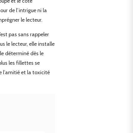
oupe et le côté
ur de l’intrigue ni la
prégner le lecteur.
’est pas sans rappeler
e lecteur, elle installe
le déterminé dès le
lus les fillettes se
l’amitié et la toxicité