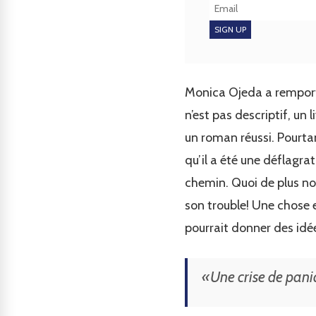
Monica Ojeda a remporté 
n’est pas descriptif, un l
un roman réussi. Pourtant
qu’il a été une déflagra
chemin. Quoi de plus no
son trouble! Une chose e
pourrait donner des idée
«Une crise de paniq