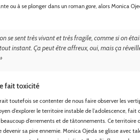
ante ou à se plonger dans un roman
gore
, alors Monica Oj
 se sent très vivant et très fragile, comme si on était
tout instant. Ça peut être affreux, oui, mais ça réveil
»
 fait toxicité
rait toutefois se contenter de nous faire observer les vertig
en d’explorer le territoire instable de l’adolescence, fait
 beaucoup d’errements et de tâtonnements. Ce territoire d
e devenir sa pire ennemie. Monica Ojeda se glisse avec tal