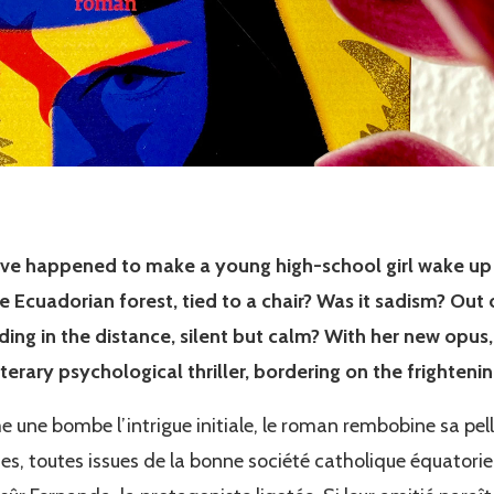
ve happened to make a young high-school girl wake up in
e Ecuadorian forest, tied to a chair? Was it sadism? Out
ding in the distance, silent but calm? With her new opus
iterary psychological thriller, bordering on the frightenin
 une bombe l’intrigue initiale, le roman rembobine sa pell
s, toutes issues de la bonne société catholique équatorien