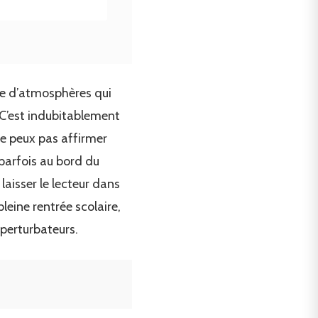
ivre d’atmosphères qui
r. C’est indubitablement
 ne peux pas affirmer
 parfois au bord du
aisser le lecteur dans
leine rentrée scolaire,
 perturbateurs.