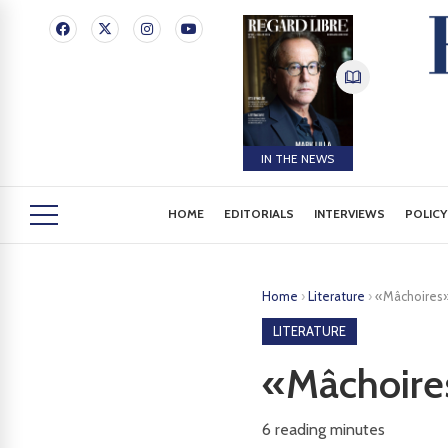
IN THE NEWS
HOME
EDITORIALS
INTERVIEWS
POLICY
Home
›
Literature
›
«Mâchoires»
LITERATURE
«Mâchoire
6
reading minutes