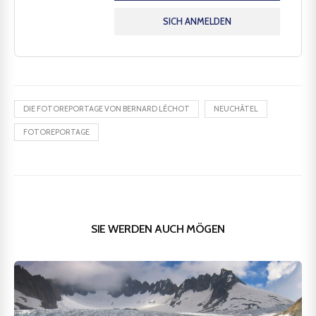
SICH ANMELDEN
DIE FOTOREPORTAGE VON BERNARD LÉCHOT
NEUCHÂTEL
FOTOREPORTAGE
SIE WERDEN AUCH MÖGEN