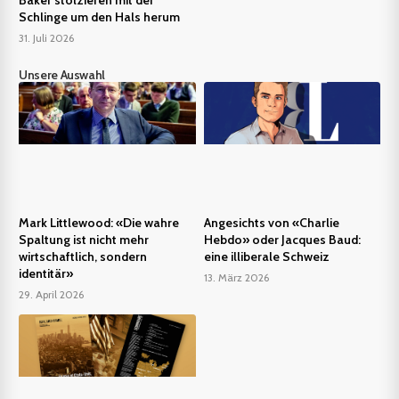
Baker stolzieren mit der
Schlinge um den Hals herum
31. Juli 2026
Unsere Auswahl
Mark Littlewood: «Die wahre
Angesichts von «Charlie
Spaltung ist nicht mehr
Hebdo» oder Jacques Baud:
wirtschaftlich, sondern
eine illiberale Schweiz
identitär»
13. März 2026
29. April 2026