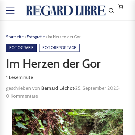
Startseite
›
Fotografie
›
Im Herzen der Gor
FOTOGRAFIE
FOTOREPORTAGE
Im Herzen der Gor
1
Leseminute
geschrieben von
Bernard Léchot
·
25. September 2025
·
0 Kommentare