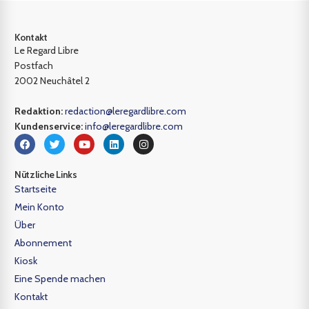
Kontakt
Le Regard Libre
Postfach
2002 Neuchâtel 2
Redaktion:
redaction@leregardlibre.com
Kundenservice:
info@leregardlibre.com
Nützliche Links
Startseite
Mein Konto
Über
Abonnement
Kiosk
Eine Spende machen
Kontakt