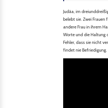
Judäa, im dreiunddreißi
belebt sie. Zwei Frauen
andere Frau in ihrem H
Worte und die Haltung de
Fehler, dass sie nicht ve
findet nie Befriedigung.