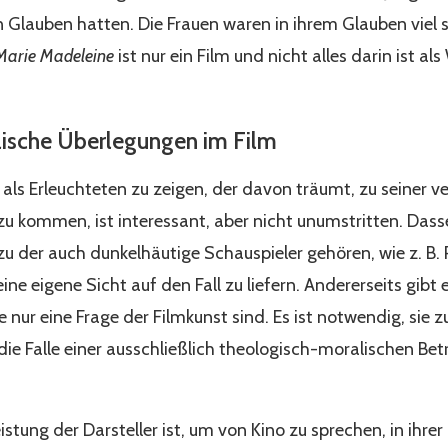
n Glauben hatten. Die Frauen waren in ihrem Glauben viel 
Marie Madeleine
ist nur ein Film und nicht alles darin ist al
ische Überlegungen im Film
 als Erleuchteten zu zeigen, der davon träumt, zu seiner 
u kommen, ist interessant, aber nicht unumstritten. Dassel
u der auch dunkelhäutige Schauspieler gehören, wie z. B. P
eine eigene Sicht auf den Fall zu liefern. Andererseits gib
e nur eine Frage der Filmkunst sind. Es ist notwendig, sie 
die Falle einer ausschließlich theologisch-moralischen Be
istung der Darsteller ist, um von Kino zu sprechen, in ihrer