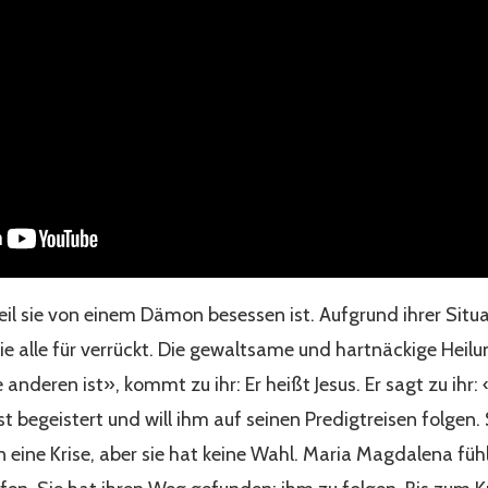
weil sie von einem Dämon besessen ist. Aufgrund ihrer Situa
ie alle für verrückt. Die gewaltsame und hartnäckige Heilu
e anderen ist», kommt zu ihr: Er heißt Jesus. Er sagt zu ihr:
 begeistert und will ihm auf seinen Predigtreisen folgen. 
in eine Krise, aber sie hat keine Wahl. Maria Magdalena fühl