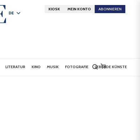
KIOSK
MEIN KONTO
ABONNIEREN
DE
FR
EN
LITERATUR
KINO
MUSIK
FOTOGRAFIE
LEBENDE KÜNSTE