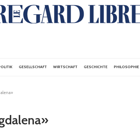
POLITIK
GESELLSCHAFT
WIRTSCHAFT
GESCHICHTE
PHILOSOPHIE
dalena»
gdalena»