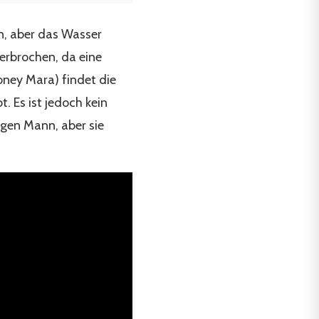
en, aber das Wasser
terbrochen, da eine
oney Mara) findet die
. Es ist jedoch kein
tigen Mann, aber sie