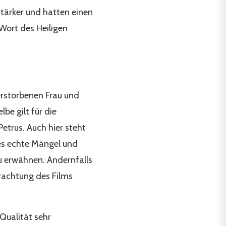
stärker und hatten einen
s Wort des Heiligen
verstorbenen Frau und
be gilt für die
etrus. Auch hier steht
t es echte Mängel und
zu erwähnen. Andernfalls
trachtung des Films
 Qualität sehr