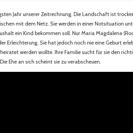
gsten Jahr unserer Zeitrechnung. Die Landschaft ist trock
 fischen mit dem Netz. Sie werden in einer Notsituation un
aushalt ein Kind bekommen soll. Nur Maria Magdalena (Ro
r Erleichterung. Sie hat jedoch noch nie eine Geburt erlebt
rheiratet werden wollte. Ihre Familie sucht für sie den rich
 Die Ehe an sich scheint sie zu verabscheuen.