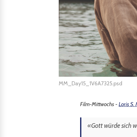
MM_Day15_1V6A7325.psd
Film-Mittwochs -
Loris S
«Gott würde sich w