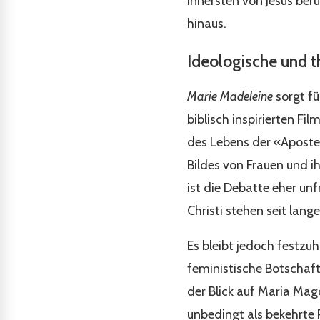
Innersten von Jesus ber
hinaus.
Ideologische und 
Marie Madeleine
sorgt fü
biblisch inspirierten F
des Lebens der «Apostel
Bildes von Frauen und ih
ist die Debatte eher unf
Christi stehen seit lang
Es bleibt jedoch festzuh
feministische Botschaft
der Blick auf Maria Mag
unbedingt als bekehrte 