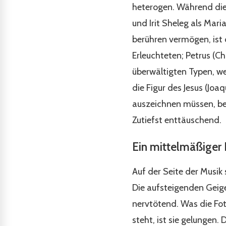
heterogen. Während die
und Irit Sheleg als Mari
berühren vermögen, ist 
Erleuchteten; Petrus (Ch
überwältigten Typen, wei
die Figur des Jesus (Jo
auszeichnen müssen, besc
Zutiefst enttäuschend.
Ein mittelmäßiger 
Auf der Seite der Musik
Die aufsteigenden Geige
nervtötend. Was die Fot
steht, ist sie gelungen.