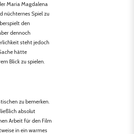
 der Maria Magdalena
nd nüchternes Spiel zu
berspielt den
, aber dennoch
rlichkeit steht jedoch
 Sache hätte
em Blick zu spielen.
ystischen zu bemerken.
ießlich absolut
en Arbeit für den Film
itweise in ein warmes