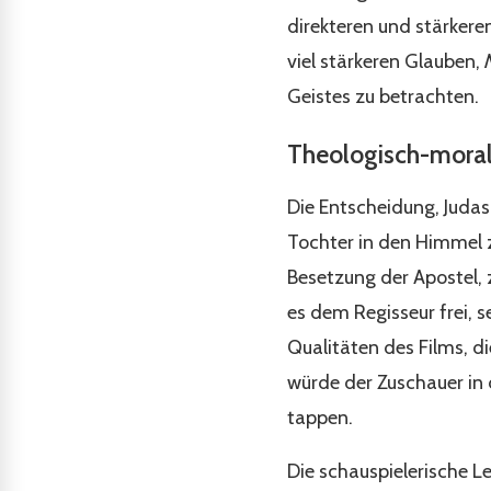
direkteren und stärkere
viel stärkeren Glauben,
Geistes zu betrachten.
Theologisch-moral
Die Entscheidung, Judas
Tochter in den Himmel z
Besetzung der Apostel, z
es dem Regisseur frei, s
Qualitäten des Films, di
würde der Zuschauer in 
tappen.
Die schauspielerische Le