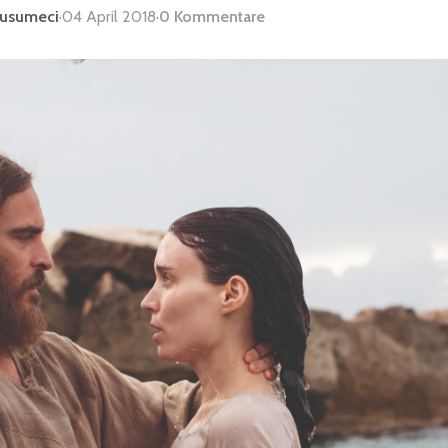
Musumeci
·
04 April 2018
·
0 Kommentare