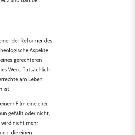
Kreuz und darüber
s einer der Reformer des
 theologische Aspekte
 eines gerechteren
ches Werk. Tatsächlich
eberrechte am Leben
 ist.
seinem Film eine eher
un gefällt oder nicht,
e wird nicht mehr
nen, die einen