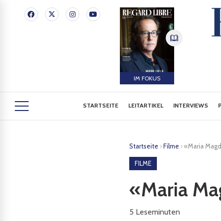
IM FOKUS
STARTSEITE
LEITARTIKEL
INTERVIEWS
Startseite
›
Filme
›
«Maria Mag
FILME
«Maria Ma
5
Leseminuten