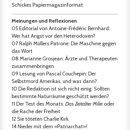
Schickes Papiermagazinformat
Meinungen und Reflexionen
05
Editorial von Antoine-Frédéric Bernhard:
Wer hat Angst vor den Heterodoxen?
07
Ralph Müllers Patrone: Die Maschine gegen
das Wort
08
Marianne Grosjean: Ärzte und Therapeuten
zusammenbringen
09
Lesung von Pascal Couchepin: Der
Selbstmord Amerikas, und was dann?
10
Die Redaktion ist sich nicht einig: Sollten
bestimmte Naturräume geschützt werden?
11
Der Test des Monats:
Das Zeitalter Milei
oder
die Rache der Freiheit
12
Sie töteten Charlie Kirk
14
Nieder mit dem «Patriarchat»!