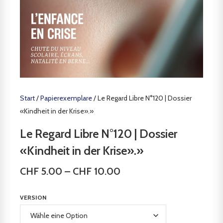
Start
/
Papierexemplare
/ Le Regard Libre N°120 | Dossier
«Kindheit in der Krise».»
Le Regard Libre N°120 | Dossier
«Kindheit in der Krise».»
CHF
5.00
–
CHF
10.00
VERSION