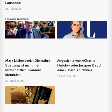
Lausanne
26. Juli 2026
Unsere Auswahl
Mark Littlewood: «Die wahre
Angesichts von «Charlie
Spaltung ist nicht mehr
Hebdo» oder Jacques Baud:
wirtschaftlich, sondern
eine illiberale Schweiz
identitär»
13. März 2026
29. April 2026