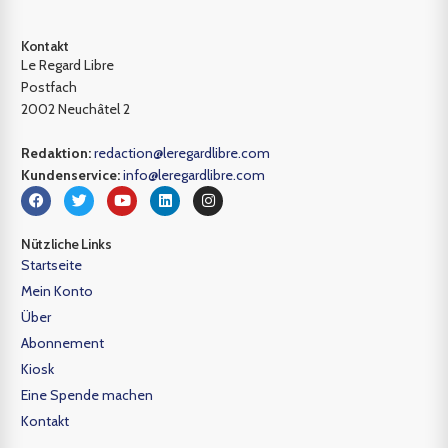
Kontakt
Le Regard Libre
Postfach
2002 Neuchâtel 2
Redaktion:
redaction@leregardlibre.com
Kundenservice:
info@leregardlibre.com
Nützliche Links
Startseite
Mein Konto
Über
Abonnement
Kiosk
Eine Spende machen
Kontakt