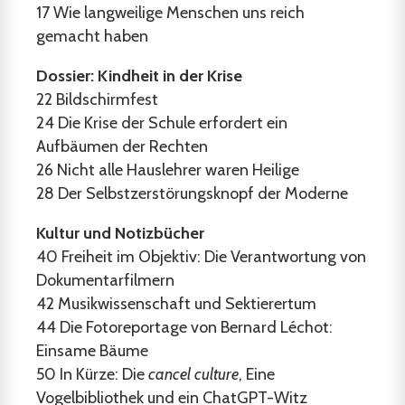
17
Wie langweilige Menschen uns reich
gemacht haben
Dossier: Kindheit in der Krise
22
Bildschirmfest
24
Die Krise der Schule erfordert ein
Aufbäumen der Rechten
26
Nicht alle Hauslehrer waren Heilige
28
Der Selbstzerstörungsknopf der Moderne
Kultur und Notizbücher
40
Freiheit im Objektiv: Die Verantwortung von
Dokumentarfilmern
42
Musikwissenschaft und Sektierertum
44
Die Fotoreportage von Bernard Léchot:
Einsame Bäume
50
In Kürze: Die
cancel culture
, Eine
Vogelbibliothek und ein ChatGPT-Witz