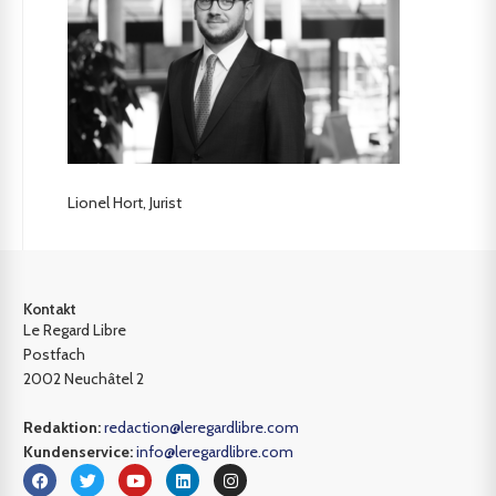
Lionel Hort, Jurist
Kontakt
Le Regard Libre
Postfach
2002 Neuchâtel 2
Redaktion:
redaction@leregardlibre.com
Kundenservice:
info@leregardlibre.com