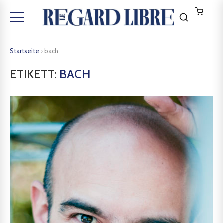
Startseite
›
bach
ETIKETT:
BACH