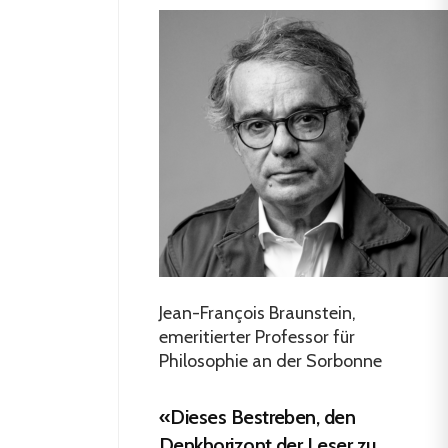
Jean-François Braunstein,
emeritierter Professor für
Philosophie an der Sorbonne
«Dieses Bestreben, den
Denkhorizont der Leser zu