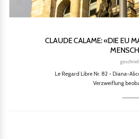
CLAUDE CALAME: «DIE EU M
MENSCHL
geschri
Le Regard Libre Nr. 82 - Diana-Al
Verzweiflung beoba