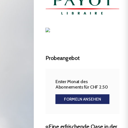
Probeangebot
Erster Monat des
Abonnements für CHF 2.50
FORMELN ANSEHEN
«Eine erfrischende Oase in der