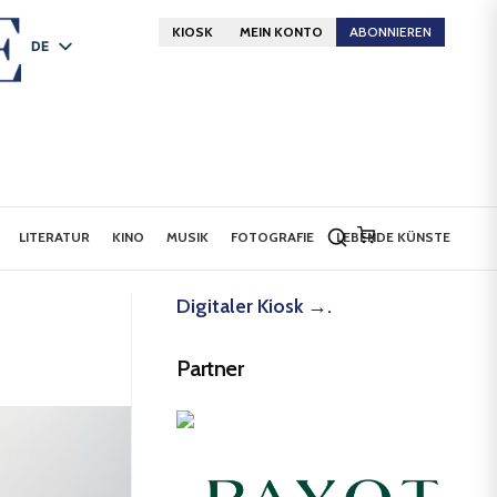
KIOSK
MEIN KONTO
ABONNIEREN
DE
FR
EN
LITERATUR
KINO
MUSIK
FOTOGRAFIE
LEBENDE KÜNSTE
Digitaler Kiosk →.
Partner