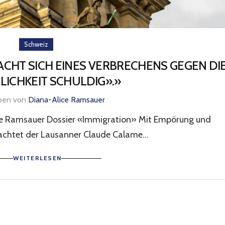
Schweiz
ACHT SICH EINES VERBRECHENS GEGEN DI
ICHKEIT SCHULDIG».»
eben von
Diana-Alice Ramsauer
ice Ramsauer Dossier «Immigration» Mit Empörung und
chtet der Lausanner Claude Calame...
WEITERLESEN