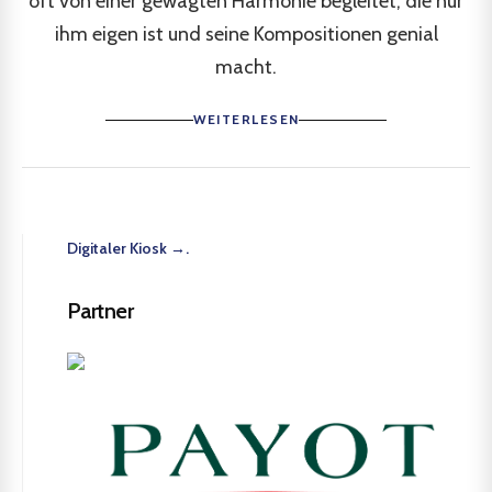
oft von einer gewagten Harmonie begleitet, die nur
ihm eigen ist und seine Kompositionen genial
macht.
WEITERLESEN
Digitaler Kiosk →.
Partner