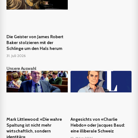
Die Geister von James Robert
Baker stolzieren mit der
Schlinge um den Hals herum
31. Juli 2026
Unsere Auswahl
Mark Littlewood: «Die wahre
Angesichts von «Charlie
Spaltung ist nicht mehr
Hebdo» oder Jacques Baud:
wirtschaftlich, sondern
eine illiberale Schweiz
identitär»