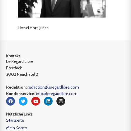
Lionel Hort, Jurist
Kontakt
Le Regard Libre
Postfach
2002 Neuchâtel 2
Redaktion:
redaction@leregardlibre.com
Kundenservice:
info@leregardlibre.com
Nützliche Links
Startseite
Mein Konto