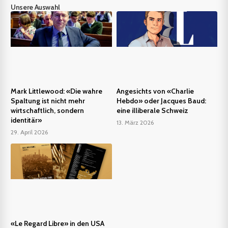
Unsere Auswahl
Mark Littlewood: «Die wahre
Angesichts von «Charlie
Spaltung ist nicht mehr
Hebdo» oder Jacques Baud:
wirtschaftlich, sondern
eine illiberale Schweiz
identitär»
13. März 2026
29. April 2026
«Le Regard Libre» in den USA