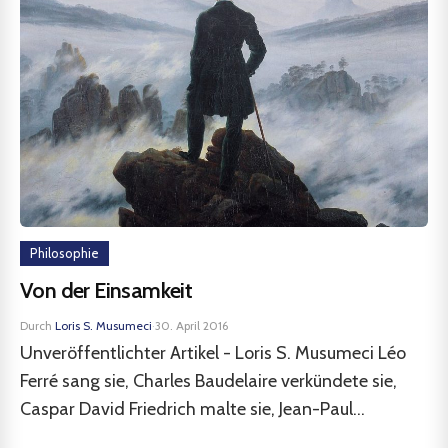
Philosophie
Von der Einsamkeit
Durch
Loris S. Musumeci
·
30. April 2016
Unveröffentlichter Artikel - Loris S. Musumeci Léo
Ferré sang sie, Charles Baudelaire verkündete sie,
Caspar David Friedrich malte sie, Jean-Paul...