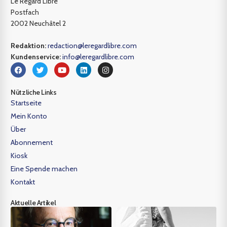
Le Regard Libre
Postfach
2002 Neuchâtel 2
Redaktion:
redaction@leregardlibre.com
Kundenservice:
info@leregardlibre.com
Nützliche Links
Startseite
Mein Konto
Über
Abonnement
Kiosk
Eine Spende machen
Kontakt
Aktuelle Artikel