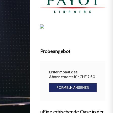
Probeangebot
Erster Monat des
Abonnements für CHF 2.50
FORMELN ANSEHEN
«Eine erfrischende Oase in der