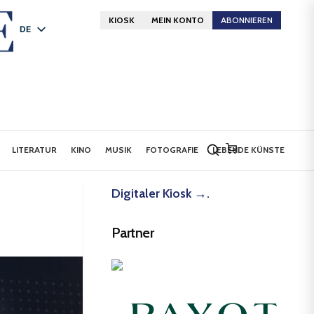
KIOSK
MEIN KONTO
ABONNIEREN
DE
FR
EN
LITERATUR
KINO
MUSIK
FOTOGRAFIE
LEBENDE KÜNSTE
Digitaler Kiosk →.
Partner