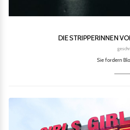
DIE STRIPPERINNEN V
gesch
Sie fordern Bl