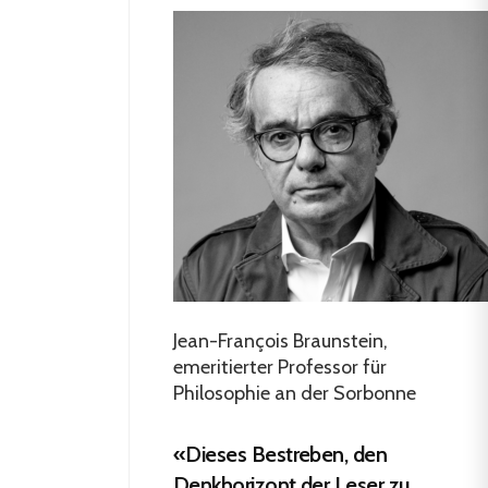
Jean-François Braunstein,
emeritierter Professor für
Philosophie an der Sorbonne
«Dieses Bestreben, den
Denkhorizont der Leser zu