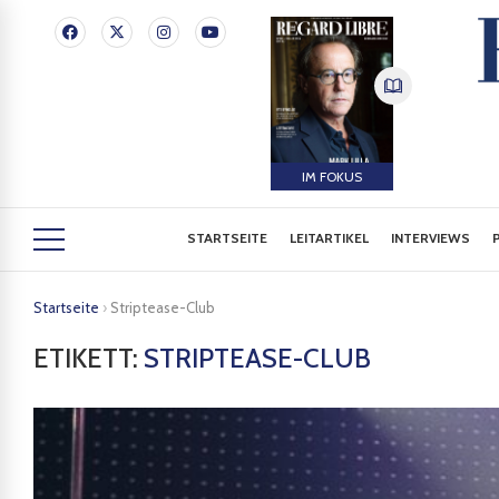
IM FOKUS
STARTSEITE
LEITARTIKEL
INTERVIEWS
Startseite
›
Striptease-Club
ETIKETT:
STRIPTEASE-CLUB