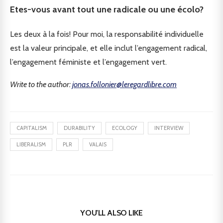
Etes-vous avant tout une radicale ou une écolo?
Les deux à la fois! Pour moi, la responsabilité individuelle
est la valeur principale, et elle inclut l’engagement radical,
l’engagement féministe et l’engagement vert.
Write to the author:
jonas.follonier@leregardlibre.com
CAPITALISM
DURABILITY
ECOLOGY
INTERVIEW
LIBERALISM
PLR
VALAIS
YOU'LL ALSO LIKE