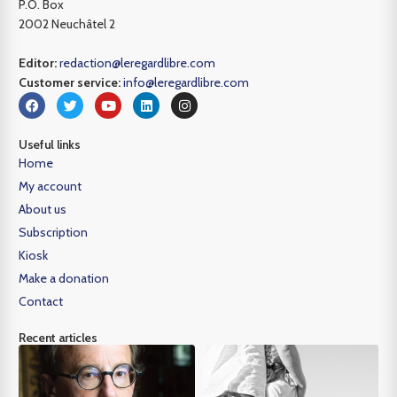
P.O. Box
2002 Neuchâtel 2
Editor:
redaction@leregardlibre.com
Customer service:
info@leregardlibre.com
Useful links
Home
My account
About us
Subscription
Kiosk
Make a donation
Contact
Recent articles