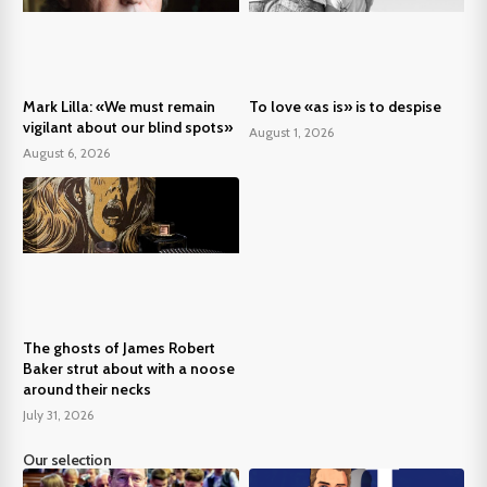
Mark Lilla: «We must remain
To love «as is» is to despise
vigilant about our blind spots»
August 1, 2026
August 6, 2026
The ghosts of James Robert
Baker strut about with a noose
around their necks
July 31, 2026
Our selection