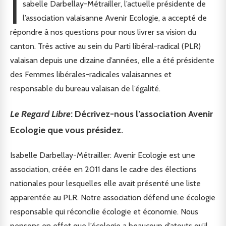
I
sabelle Darbellay-Métrailler, l’actuelle présidente de
l’association valaisanne Avenir Ecologie, a accepté de
répondre à nos questions pour nous livrer sa vision du
canton. Très active au sein du Parti libéral-radical (PLR)
valaisan depuis une dizaine d’années, elle a été présidente
des Femmes libérales-radicales valaisannes et
responsable du bureau valaisan de l’égalité.
Le Regard Libre
: Décrivez-nous l’association Avenir
Ecologie que vous présidez.
Isabelle Darbellay-Métrailler: Avenir Ecologie est une
association, créée en 2011 dans le cadre des élections
nationales pour lesquelles elle avait présenté une liste
apparentée au PLR. Notre association défend une écologie
responsable qui réconcilie écologie et économie. Nous
pensons en effet que l’écologie a beaucoup d’atouts qu’il