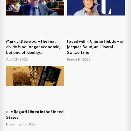
Mark Littlewood: «The real
Faced with «Charlie Hebdo» or
divide is no longer economic,
Jacques Baud, an illiberal
but one of identity»
Switzerland
April 29, 2026
March 13, 2026
«Le Regard Libre» in the United
States
November 14, 2025