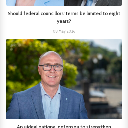
Should federal councillors' terms be limited to eight
years?
08 May 2026
An «ideal national defense» to strengthen