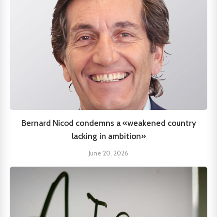
Bernard Nicod condemns a «weakened country
lacking in ambition»
June 20, 2026