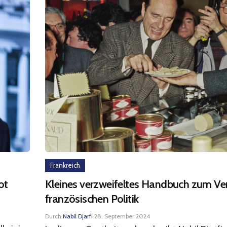
Frankreich
ot
Kleines verzweifeltes Handbuch zum Ve
französischen Politik
Durch
Nabil Djarfi
·
28. September 2024