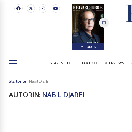
IM FOKUS
STARTSEITE
LEITARTIKEL
INTERVIEWS
Startseite
›
Nabil Djarfi
AUTORIN:
NABIL DJARFI