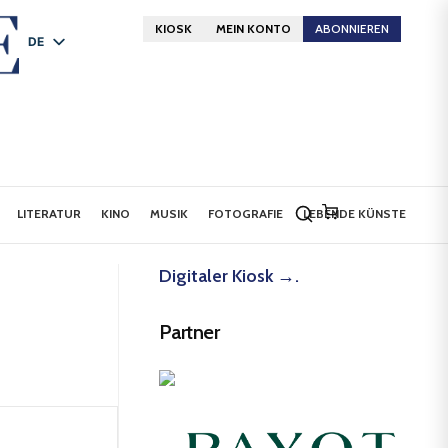
KIOSK
MEIN KONTO
ABONNIEREN
DE
FR
EN
LITERATUR
KINO
MUSIK
FOTOGRAFIE
LEBENDE KÜNSTE
Digitaler Kiosk →.
Partner