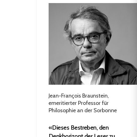
Jean-François Braunstein,
emeritierter Professor für
Philosophie an der Sorbonne
«Dieses Bestreben, den
Denkhorizont der Leser zu