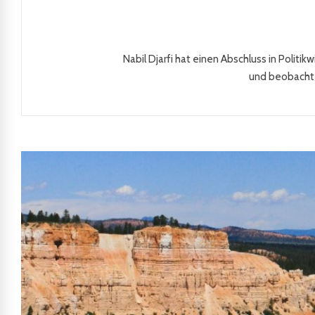
Nabil Djarfi hat einen Abschluss in Politi
und beobachte