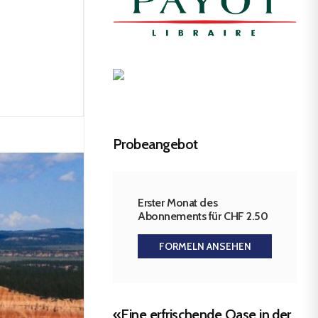
Probeangebot
Erster Monat des
Abonnements für CHF 2.50
FORMELN ANSEHEN
«Eine erfrischende Oase in der