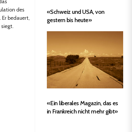
 das
ulation des
«Schweiz und USA, von
 Er bedauert,
gestern bis heute»
siegt.
«Ein liberales Magazin, das es
in Frankreich nicht mehr gibt»