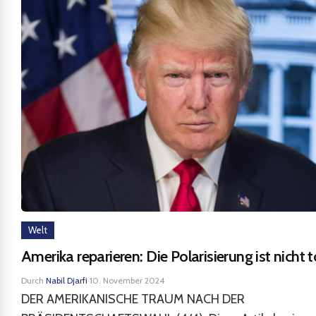
Welt
Amerika reparieren: Die Polarisierung ist nicht t
Durch
Nabil Djarfi
·
10. November 2024
DER AMERIKANISCHE TRAUM NACH DER