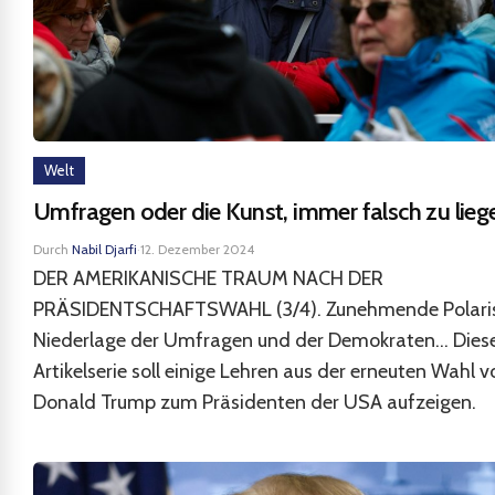
Welt
Umfragen oder die Kunst, immer falsch zu lieg
Durch
Nabil Djarfi
·
12. Dezember 2024
DER AMERIKANISCHE TRAUM NACH DER
PRÄSIDENTSCHAFTSWAHL (3/4). Zunehmende Polaris
Niederlage der Umfragen und der Demokraten... Dies
Artikelserie soll einige Lehren aus der erneuten Wahl v
Donald Trump zum Präsidenten der USA aufzeigen.