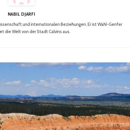
NABIL DJARFI
kwissenschaft und internationalen Beziehungen. Er ist Wahl-Genfer
t die Welt von der Stadt Calvins aus.