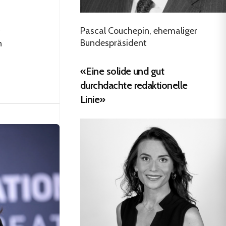
Pascal Couchepin, ehemaliger
Bundespräsident
n
«Eine solide und gut
durchdachte redaktionelle
Linie»