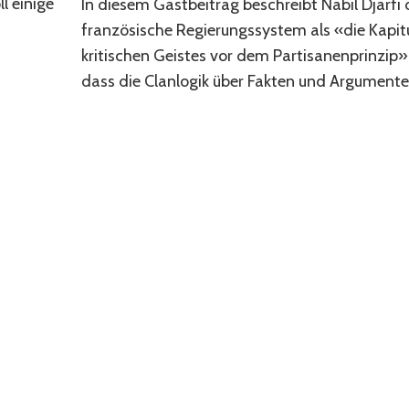
l einige
In diesem Gastbeitrag beschreibt Nabil Djarfi
französische Regierungssystem als «die Kapit
kritischen Geistes vor dem Partisanenprinzip».
dass die Clanlogik über Fakten und Argumente 