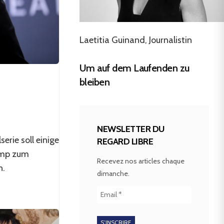
Laetitia Guinand, Journalistin
Um auf dem Laufenden zu
bleiben
NEWSLETTER DU
rie soll einige
REGARD LIBRE
ump zum
Recevez nos articles chaque
n.
dimanche.