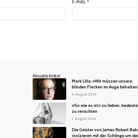
E-MAIL
*
Aktuelle Artikel
Mark Lilla: «Wir müssen unsere
blinden Flecken im Auge behalten
6. August 2026
«So wie es ist» zu lieben, bedeute
zu verachten
1. August 2026
Die Geister von James Robert Bak
stolzieren mit der Schlinge um de