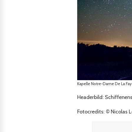
Kapelle Notre-Dame De La Fa
Headerbild: Schiffenens
Fotocredits: © Nicolas L