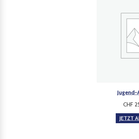
Jugend-
CHF
2
JETZT 