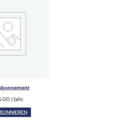
Abonnement
5.00
/ Jahr
.
ABONNIEREN