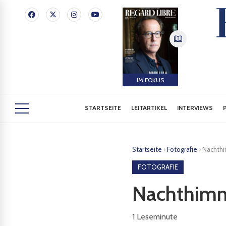
IM FOKUS
STARTSEITE
LEITARTIKEL
INTERVIEWS
Startseite
›
Fotografie
›
Nachthi
FOTOGRAFIE
Nachthimm
1
Leseminute