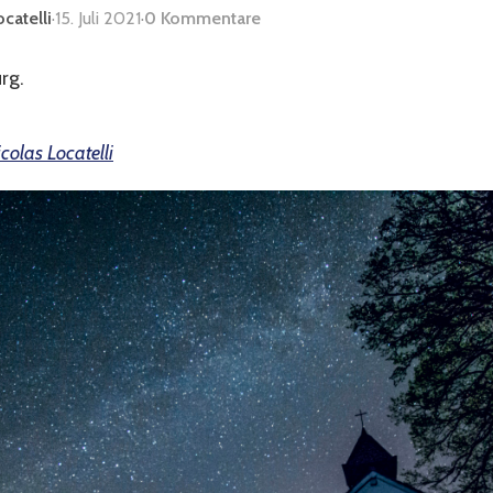
catelli
·
15. Juli 2021
·
0 Kommentare
colas Locatelli