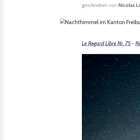
geschrieben von
Nicolas Lo
Le Regard Libre Nr. 75
-
Ni