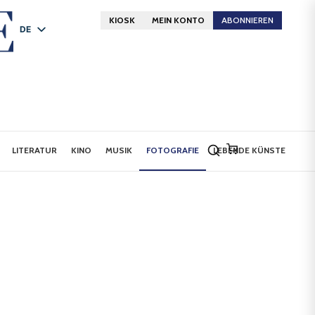
KIOSK
MEIN KONTO
ABONNIEREN
DE
FR
EN
LITERATUR
KINO
MUSIK
FOTOGRAFIE
LEBENDE KÜNSTE