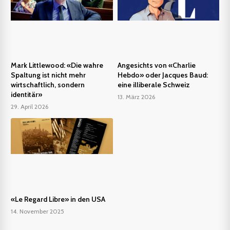
Mark Littlewood: «Die wahre
Angesichts von «Charlie
Spaltung ist nicht mehr
Hebdo» oder Jacques Baud:
wirtschaftlich, sondern
eine illiberale Schweiz
identitär»
13. März 2026
29. April 2026
«Le Regard Libre» in den USA
14. November 2025