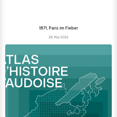
1871, Paris im Fieber
28. Mai 2026