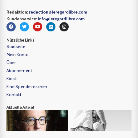
Redaktion:
redaction@leregardlibre.com
Kundenservice:
info@leregardlibre.com
Nützliche Links
Startseite
Mein Konto
Über
Abonnement
Kiosk
Eine Spende machen
Kontakt
Aktuelle Artikel