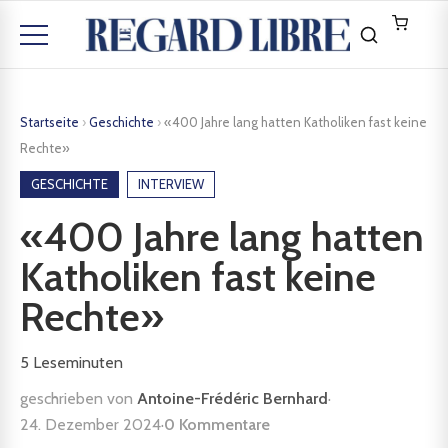
Startseite
›
Geschichte
›
«400 Jahre lang hatten Katholiken fast keine
Rechte»
GESCHICHTE
INTERVIEW
«400 Jahre lang hatten
Katholiken fast keine
Rechte»
5
Leseminuten
geschrieben von
Antoine-Frédéric Bernhard
·
24. Dezember 2024
·
0 Kommentare