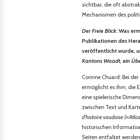
sichtbar, die oft abstra
Mechanismen des politis
Der Freie Blick
: Was erm
Publikationen des Her
veröffentlicht wurde, 
Kantons Waadt, ein Übe
Corinne Chuard: Bei der 
ermöglicht es ihm, die 
eine spielerische Dimen
zwischen Text und Karte,
d’histoire vaudoise («Atl
historischen Informatio
Seiten entfaltet werden