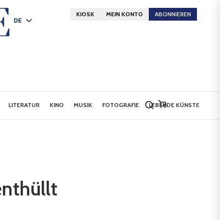
KIOSK
MEIN KONTO
ABONNIEREN
DE
FR
EN
LITERATUR
KINO
MUSIK
FOTOGRAFIE
LEBENDE KÜNSTE
nthüllt