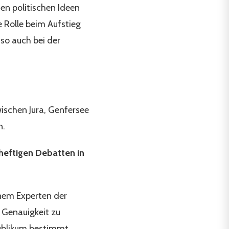
sen politischen Ideen
 Rolle beim Aufstieg
 so auch bei der
wischen Jura, Genfersee
n.
heftigen Debatten in
inem Experten der
 Genauigkeit zu
 Publikum bestimmt,