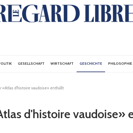
POLITIK
GESELLSCHAFT
WIRTSCHAFT
GESCHICHTE
PHILOSOPHIE
 «Atlas d'histoire vaudoise» enthüllt
tlas d'histoire vaudoise» e