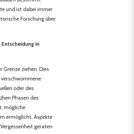
hte und ist dabei immer
istorische Forschung über
e Entscheidung in
er Grenze ziehen. Dies
ine verschwommene
ellen oder des
frühen Phasen des
t, mögliche
lem ermöglicht, Aspekte
 Vergessenheit geraten