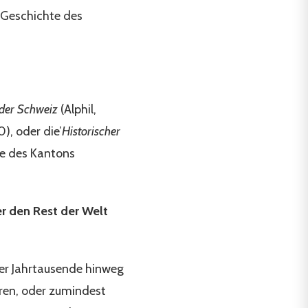
e Geschichte des
 der Schweiz
(Alphil,
), oder die’
Historischer
die des Kantons
r den Rest der Welt
über Jahrtausende hinweg
aren, oder zumindest