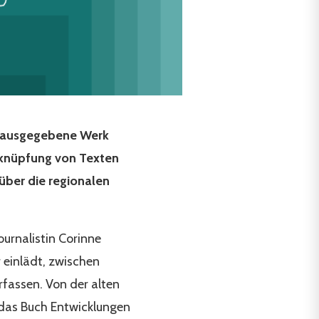
herausgegebene Werk
erknüpfung von Texten
über die regionalen
Journalistin Corinne
r einlädt, zwischen
rfassen. Von der alten
das Buch Entwicklungen