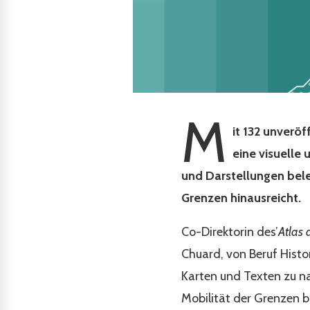
M
it 132 unverö
eine visuelle
und Darstellungen bele
Grenzen hinausreicht.
Co-Direktorin des’
Atlas 
Chuard, von Beruf Histor
Karten und Texten zu na
Mobilität der Grenzen 