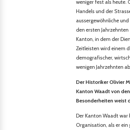
weniger fest als heute.
Handels und der Strasse
aussergewöhnliche und s
den ersten Jahrzehnten
Kanton, in dem der Dien
Zeitleisten wird einem 
demografischer, wirtsch
wenigen Jahrzehnten ab.
Der Historiker Olivier 
Kanton Waadt von den K
Besonderheiten weist d
Der Kanton Waadt war bi
Organisation, als er ei