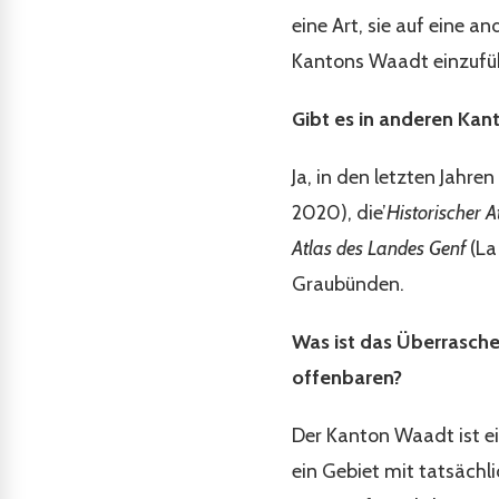
eine Art, sie auf eine a
Kantons Waadt einzufü
Gibt es in anderen Kan
Ja, in den letzten Jahre
2020), die’
Historischer 
Atlas des Landes Genf
(La
Graubünden.
Was ist das Überrasche
offenbaren?
Der Kanton Waadt ist ei
ein Gebiet mit tatsächl