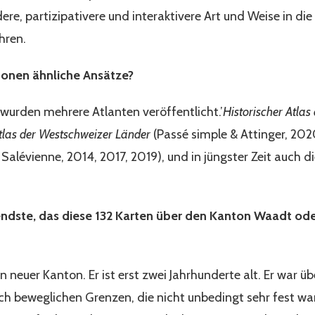
ndere, partizipativere und interaktivere Art und Weise in di
hren.
tonen ähnliche Ansätze?
n wurden mehrere Atlanten veröffentlicht.’
Historischer Atlas
Atlas der Westschweizer Länder
(Passé simple & Attinger, 2020
 Salévienne, 2014, 2017, 2019), und in jüngster Zeit auch 
ndste, das diese 132 Karten über den Kanton Waadt ode
n neuer Kanton. Er ist erst zwei Jahrhunderte alt. Er war 
ich beweglichen Grenzen, die nicht unbedingt sehr fest w