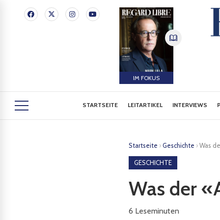
IM FOKUS
STARTSEITE
LEITARTIKEL
INTERVIEWS
Startseite
›
Geschichte
›
Was der
GESCHICHTE
Was der «A
6
Leseminuten