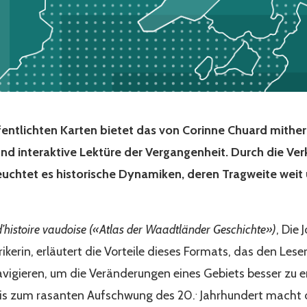
ffentlichten Karten bietet das von Corinne Chuard mit
 und interaktive Lektüre der Vergangenheit. Durch die V
uchtet es historische Dynamiken, deren Tragweite weit 
d’histoire vaudoise («Atlas der Waadtländer Geschichte»)
, Die 
ikerin, erläutert die Vorteile dieses Formats, das den Lese
vigieren, um die Veränderungen eines Gebiets besser zu e
.
bis zum rasanten Aufschwung des 20.
Jahrhundert macht 