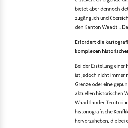
bietet aber dennoch det
zugänglich und übersicht
den Kanton Waadt... Da
Erfordert die kartogra
komplexen historische
Bei der Erstellung einer
ist jedoch nicht imme
Grenze oder eine gepun
aktuellen historischen 
Waadtländer Territorium
historiografische Konfl
hervorzuheben, die bei 