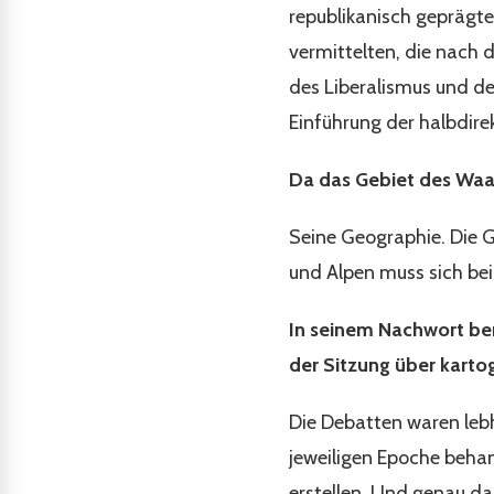
republikanisch geprägte 
vermittelten, die nach 
des Liberalismus und des
Einführung der halbdire
Da das Gebiet des Waa
Seine Geographie. Die G
und Alpen muss sich bei
In seinem Nachwort ber
der Sitzung über kartog
Die Debatten waren leb
jeweiligen Epoche behan
erstellen. Und genau das