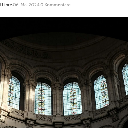
 Libre
·
06. Mai 2024
·
0 Kommentare