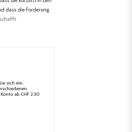
dass die kürzlich in den
nd dass die Forderung
schafft.
e sich ein.
erschiedenen
 Konto ab CHF 2.50