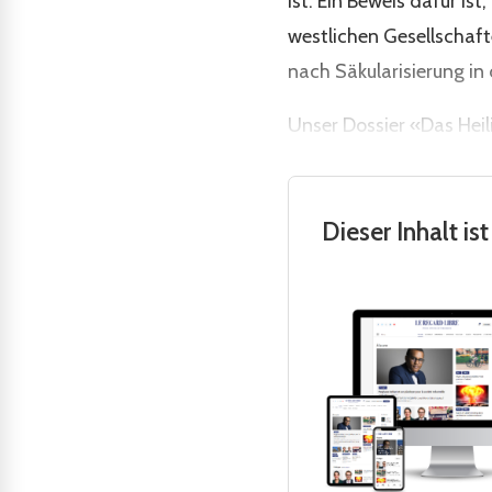
ist. Ein Beweis dafür ist
westlichen Gesellschaf
nach Säkularisierung in 
Unser Dossier «Das Heil
Dieser Inhalt i