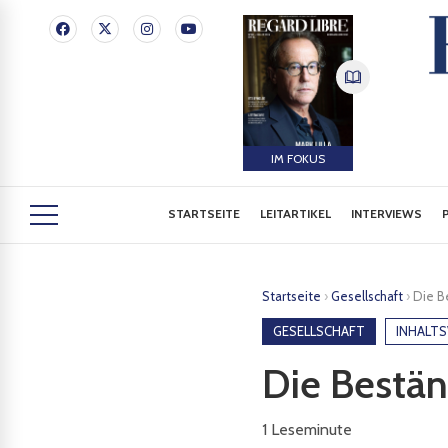
IM FOKUS
STARTSEITE
LEITARTIKEL
INTERVIEWS
Startseite
›
Gesellschaft
›
Die B
GESELLSCHAFT
INHALTS
Die Bestän
1
Leseminute