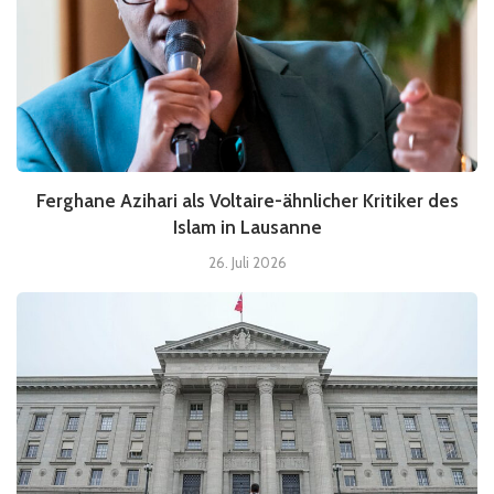
Ferghane Azihari als Voltaire-ähnlicher Kritiker des
Islam in Lausanne
26. Juli 2026