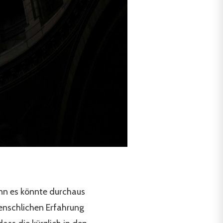
enn es könnte durchaus
enschlichen Erfahrung