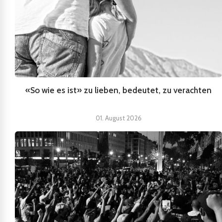
«So wie es ist» zu lieben, bedeutet, zu verachten
01. August 2026