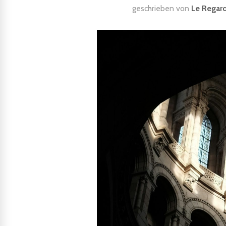
geschrieben von
Le Regard