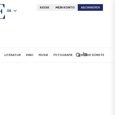
KIOSK
MEIN KONTO
ABONNIEREN
DE
FR
EN
LITERATUR
KINO
MUSIK
FOTOGRAFIE
LEBENDE KÜNSTE