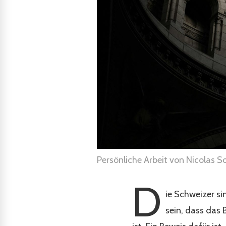
Persönliche Arbeit von Nicolas S
D
ie Schweizer s
sein, dass das