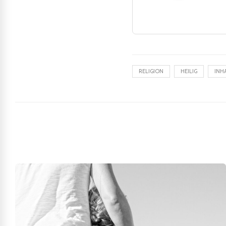
RELIGION
HEILIG
INH