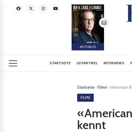
IM FOKUS
STARTSEITE
LEITARTIKEL
INTERVIEWS
Startseite
›
Filme
›
«American Be
FILME
«American 
kennt