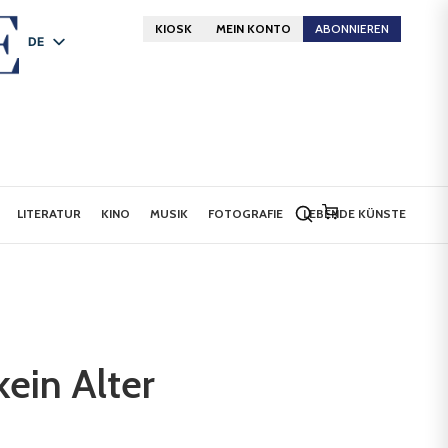
KIOSK
MEIN KONTO
ABONNIEREN
DE
FR
EN
LITERATUR
KINO
MUSIK
FOTOGRAFIE
LEBENDE KÜNSTE
ein Alter