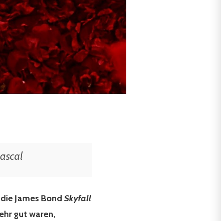
Pascal
 die James Bond
Skyfall
sehr gut waren,