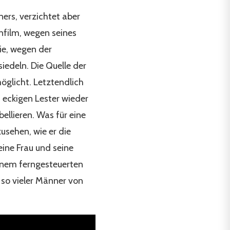
ers, verzichtet aber
nfilm, wegen seines
ie, wegen der
iedeln. Die Quelle der
möglicht. Letztendlich
m eckigen Lester wieder
ellieren. Was für eine
zusehen, wie er die
ine Frau und seine
inem ferngesteuerten
m so vieler Männer von