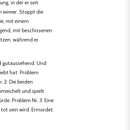
ng, in der er seit
in
winner
. Stoppt die
ie, mit einem
egend, mit beschissenen
etzen, während er
und gutaussehend. Und
liebt hat. Problem
. 2: Die beiden
meichelt und spielt
rde. Problem Nr. 3: Eine
tot sein wird. Ermordet.