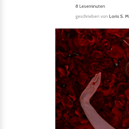
8
Leseminuten
geschrieben von
Loris S. 