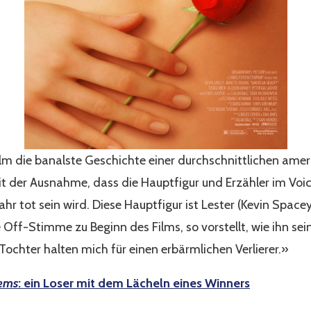
lm die banalste Geschichte einer durchschnittlichen ameri
Mit der Ausnahme, dass die Hauptfigur und Erzähler im Voi
Jahr tot sein wird. Diese Hauptfigur ist Lester (Kevin Spacey
e Off-Stimme zu Beginn des Films, so vorstellt, wie ihn se
ochter halten mich für einen erbärmlichen Verlierer.»
ems
: ein Loser mit dem Lächeln eines Winners