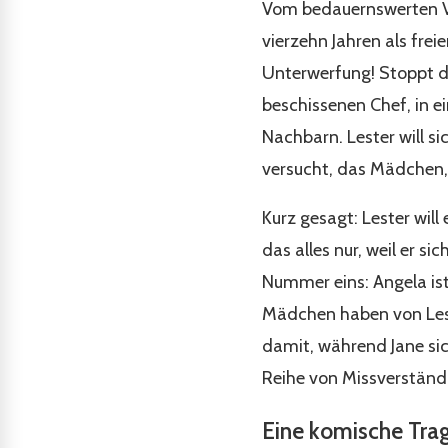
Vom bedauernswerten Verl
vierzehn Jahren als freie
Unterwerfung! Stoppt da
beschissenen Chef, in e
Nachbarn. Lester will s
versucht, das Mädchen, d
Kurz gesagt: Lester wil
das alles nur, weil er s
Nummer eins: Angela ist 
Mädchen haben von Leste
damit, während Jane sic
Reihe von Missverständn
Eine komische Tra