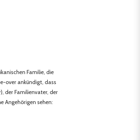
kanischen Familie, die
ce-over ankündigt, dass
), der Familienvater, der
ine Angehörigen sehen: