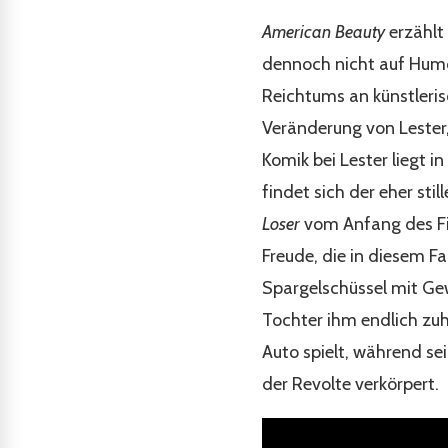
American Beauty
erzählt
dennoch nicht auf Humor
Reichtums an künstleris
Veränderung von Lester,
Komik bei Lester liegt i
findet sich der eher sti
Loser
vom Anfang des Fil
Freude, die in diesem Fa
Spargelschüssel mit Ge
Tochter ihm endlich zu
Auto spielt, während sei
der Revolte verkörpert.