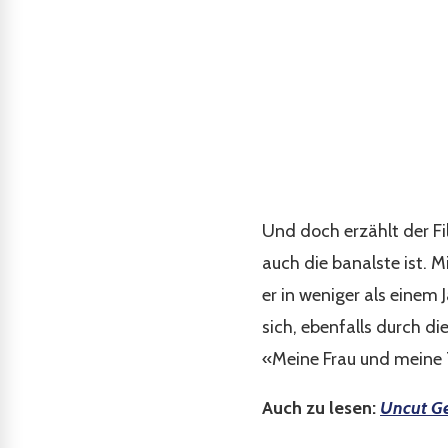
Und doch erzählt der Fi
auch die banalste ist. 
er in weniger als einem 
sich, ebenfalls durch di
«Meine Frau und meine T
Auch zu lesen:
Uncut G