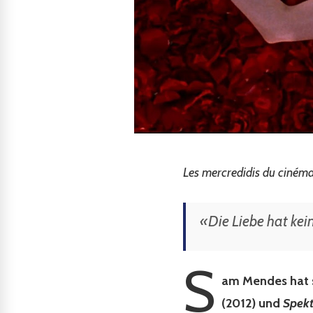
Les mercredidis du ciném
«Die Liebe hat kein
S
am Mendes hat 
(2012) und
Spek