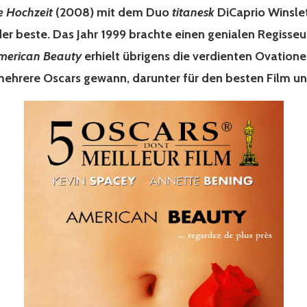
e Hochzeit
(2008) mit dem Duo
titanesk
DiCaprio Winslet
 der beste. Das Jahr 1999 brachte einen genialen Regisseu
merican Beauty
erhielt übrigens die verdienten Ovationen
ehrere Oscars gewann, darunter für den besten Film un