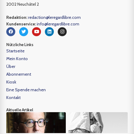
2002 Neuchâtel 2
Redaktion:
redaction@leregardlibre.com
Kundenservice:
info@leregardlibre.com
Nützliche Links
Startseite
Mein Konto
Über
Abonnement
Kiosk
Eine Spende machen
Kontakt
Aktuelle Artikel