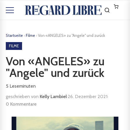
Startseite
›
Filme
›
Von «ANGELES» zu "Angele" und zurück
FILME
Von «ANGELES» zu
"Angele" und zurück
5
Leseminuten
geschrieben von
Kelly Lambiel
·
26. Dezember 2021
·
0 Kommentare