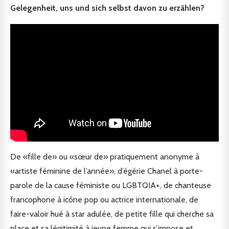
Gelegenheit, uns und sich selbst davon zu erzählen?
De «fille de» ou «sœur de» pratiquement anonyme à
«artiste féminine de l’année», d’égérie Chanel à porte-
parole de la cause féministe ou LGBTQIA+, de chanteuse
francophone à icône pop ou actrice internationale, de
faire-valoir hué à star adulée, de petite fille qui cherche sa
place et sa légitimité à jeune femme qui s’impose et