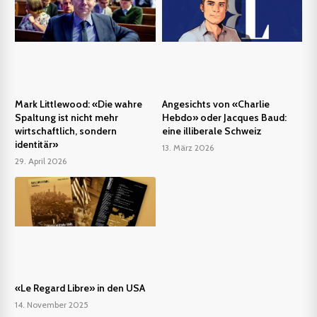
Mark Littlewood: «Die wahre
Angesichts von «Charlie
Spaltung ist nicht mehr
Hebdo» oder Jacques Baud:
wirtschaftlich, sondern
eine illiberale Schweiz
identitär»
13. März 2026
29. April 2026
«Le Regard Libre» in den USA
14. November 2025