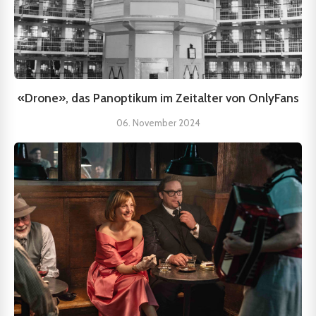
«Drone», das Panoptikum im Zeitalter von OnlyFans
06. November 2024