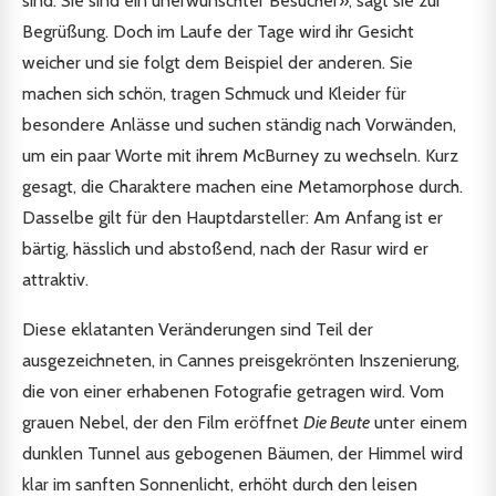
sind. Sie sind ein unerwünschter Besucher», sagt sie zur
Begrüßung. Doch im Laufe der Tage wird ihr Gesicht
weicher und sie folgt dem Beispiel der anderen. Sie
machen sich schön, tragen Schmuck und Kleider für
besondere Anlässe und suchen ständig nach Vorwänden,
um ein paar Worte mit ihrem McBurney zu wechseln. Kurz
gesagt, die Charaktere machen eine Metamorphose durch.
Dasselbe gilt für den Hauptdarsteller: Am Anfang ist er
bärtig, hässlich und abstoßend, nach der Rasur wird er
attraktiv.
Diese eklatanten Veränderungen sind Teil der
ausgezeichneten, in Cannes preisgekrönten Inszenierung,
die von einer erhabenen Fotografie getragen wird. Vom
grauen Nebel, der den Film eröffnet
Die Beute
unter einem
dunklen Tunnel aus gebogenen Bäumen, der Himmel wird
klar im sanften Sonnenlicht, erhöht durch den leisen