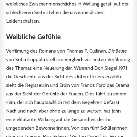
weibliches Zwischenmenschliches in Wallung gerät; auf der
schlechteren Seite stehen die unvermeidlichen
Leidenschaften.
Weibliche Gefühle
Verfilmung des Romans von Thomas P. Cullinan,
Die Beute
von Sofia Coppola stellt im Vergleich zur ersten Verfilmung
des Themas eine Neuerung dar. Während Don Siegel 1971
die Geschichte aus der Sicht des Unteroffiziers erzählte,
sieht die Regisseurin und Erbin von Francis Ford das Drama
aus der Sicht der Gefühle der Frauen. Dies führt zu einem
Film, der sich hauptsächlich mit dem Begehren befasst.
Nach und nach, aber ohne zu lange zu warten, hat John
eine eklatante Wirkung auf die Gesamtheit der ihn
umgebenden Bewohnerinnen. Von den fünf Schülerinnen
über die Lehrerin Miss Edwina (Kirsten Dunst) bis hin zur