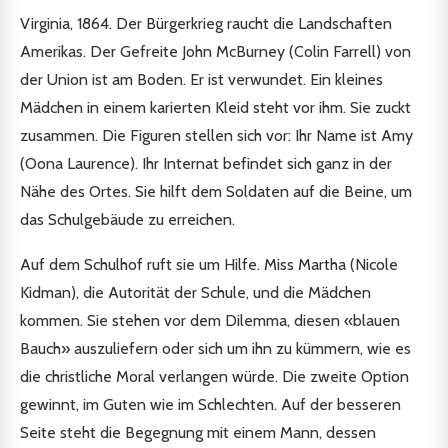
Virginia, 1864. Der Bürgerkrieg raucht die Landschaften
Amerikas. Der Gefreite John McBurney (Colin Farrell) von
der Union ist am Boden. Er ist verwundet. Ein kleines
Mädchen in einem karierten Kleid steht vor ihm. Sie zuckt
zusammen. Die Figuren stellen sich vor: Ihr Name ist Amy
(Oona Laurence). Ihr Internat befindet sich ganz in der
Nähe des Ortes. Sie hilft dem Soldaten auf die Beine, um
das Schulgebäude zu erreichen.
Auf dem Schulhof ruft sie um Hilfe. Miss Martha (Nicole
Kidman), die Autorität der Schule, und die Mädchen
kommen. Sie stehen vor dem Dilemma, diesen «blauen
Bauch» auszuliefern oder sich um ihn zu kümmern, wie es
die christliche Moral verlangen würde. Die zweite Option
gewinnt, im Guten wie im Schlechten. Auf der besseren
Seite steht die Begegnung mit einem Mann, dessen