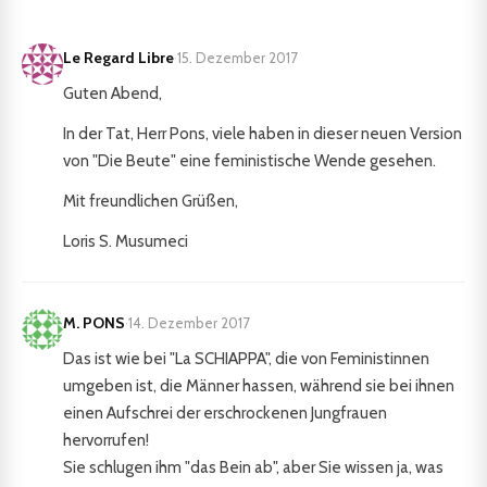
Le Regard Libre
·
15. Dezember 2017
Guten Abend,
In der Tat, Herr Pons, viele haben in dieser neuen Version
von "Die Beute" eine feministische Wende gesehen.
Mit freundlichen Grüßen,
Loris S. Musumeci
M. PONS
·
14. Dezember 2017
Das ist wie bei "La SCHIAPPA", die von Feministinnen
umgeben ist, die Männer hassen, während sie bei ihnen
einen Aufschrei der erschrockenen Jungfrauen
hervorrufen!
Sie schlugen ihm "das Bein ab", aber Sie wissen ja, was