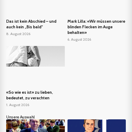
Das ist kein Abschied – und
Mark Lilla: «Wir müssen unsere
auch kein „Bis bald“
blinden Flecken im Auge
behalten»
8. August 2026
6. August 2026
«So wie es ist» zu lieben,
bedeutet, zu verachten
1. August 2026
Unsere Auswahl