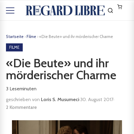
Startseite
›
Filme
›
«Die Beute» und ihr mörderischer Charme
FILME
«Die Beute» und ihr
mörderischer Charme
3
Leseminuten
geschrieben von
Loris S. Musumeci
·
30. August 2017
·
2 Kommentare