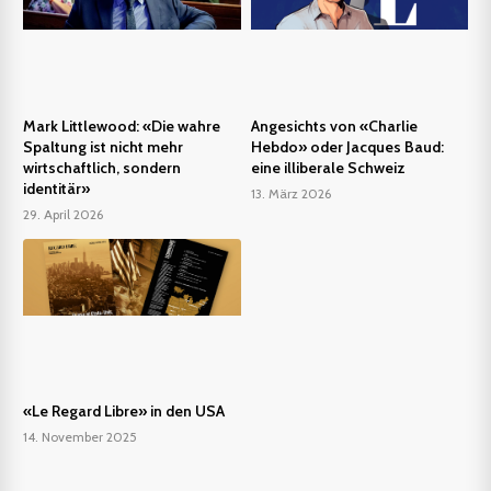
Mark Littlewood: «Die wahre
Angesichts von «Charlie
Spaltung ist nicht mehr
Hebdo» oder Jacques Baud:
wirtschaftlich, sondern
eine illiberale Schweiz
identitär»
13. März 2026
29. April 2026
«Le Regard Libre» in den USA
14. November 2025