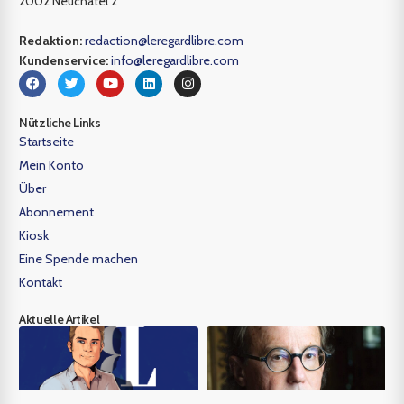
2002 Neuchâtel 2
Redaktion:
redaction@leregardlibre.com
Kundenservice:
info@leregardlibre.com
Nützliche Links
Startseite
Mein Konto
Über
Abonnement
Kiosk
Eine Spende machen
Kontakt
Aktuelle Artikel