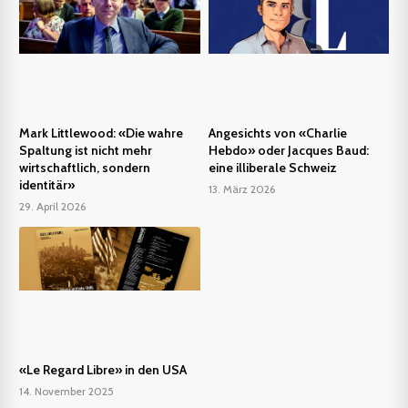
Mark Littlewood: «Die wahre
Angesichts von «Charlie
Spaltung ist nicht mehr
Hebdo» oder Jacques Baud:
wirtschaftlich, sondern
eine illiberale Schweiz
identitär»
13. März 2026
29. April 2026
«Le Regard Libre» in den USA
14. November 2025