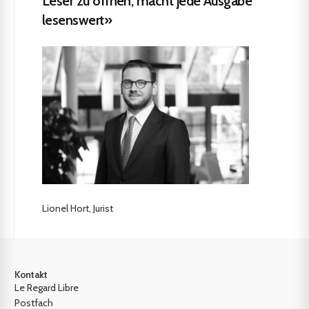
Leser zu öffnen, macht jede Ausgabe
lesenswert»
Lionel Hort, Jurist
Kontakt
Le Regard Libre
Postfach