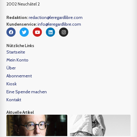
2002 Neuchâtel 2
Redaktion:
redaction@leregardlibre.com
Kundenservice:
info@leregardlibre.com
Nützliche Links
Startseite
Mein Konto
Über
Abonnement
Kiosk
Eine Spende machen
Kontakt
Aktuelle Artikel