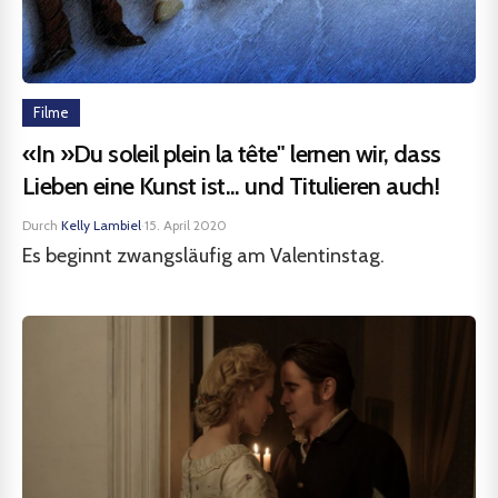
Filme
«In »Du soleil plein la tête" lernen wir, dass
Lieben eine Kunst ist... und Titulieren auch!
Durch
Kelly Lambiel
·
15. April 2020
Es beginnt zwangsläufig am Valentinstag.