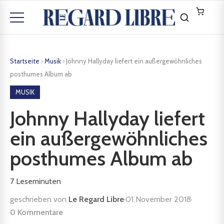
Startseite
›
Musik
›
Johnny Hallyday liefert ein außergewöhnliches
posthumes Album ab
MUSIK
Johnny Hallyday liefert
ein außergewöhnliches
posthumes Album ab
7
Leseminuten
geschrieben von
Le Regard Libre
·
01 November 2018
·
0 Kommentare