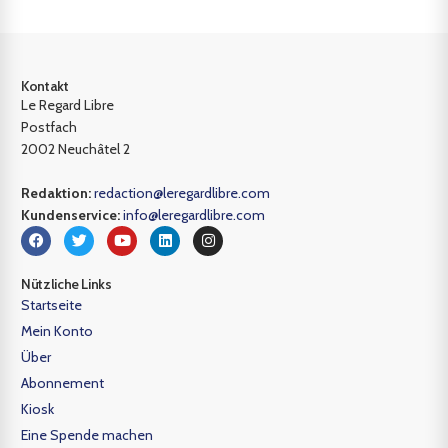
Kontakt
Le Regard Libre
Postfach
2002 Neuchâtel 2
Redaktion:
redaction@leregardlibre.com
Kundenservice:
info@leregardlibre.com
Nützliche Links
Startseite
Mein Konto
Über
Abonnement
Kiosk
Eine Spende machen