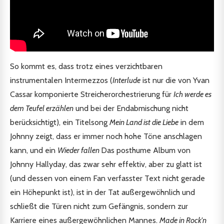
So kommt es, dass trotz eines verzichtbaren
instrumentalen Intermezzos (
Interlude
ist nur die von Yvan
Cassar komponierte Streicherorchestrierung für
Ich werde es
dem Teufel erzählen
und bei der Endabmischung nicht
berücksichtigt), ein Titelsong
Mein Land ist die Liebe
in dem
Johnny zeigt, dass er immer noch hohe Töne anschlagen
kann, und ein
Wieder fallen
Das posthume Album von
Johnny Hallyday, das zwar sehr effektiv, aber zu glatt ist
(und dessen von einem Fan verfasster Text nicht gerade
ein Höhepunkt ist), ist in der Tat außergewöhnlich und
schließt die Türen nicht zum Gefängnis, sondern zur
Karriere eines außergewöhnlichen Mannes.
Made in Rock'n