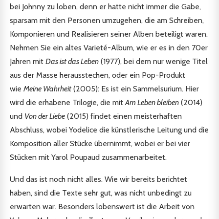
bei Johnny zu loben, denn er hatte nicht immer die Gabe,
sparsam mit den Personen umzugehen, die am Schreiben,
Komponieren und Realisieren seiner Alben beteiligt waren.
Nehmen Sie ein altes Varieté-Album, wie er es in den 70er
Jahren mit
Das ist das Leben
(1977), bei dem nur wenige Titel
aus der Masse herausstechen, oder ein Pop-Produkt
wie
Meine Wahrheit
(2005): Es ist ein Sammelsurium. Hier
wird die erhabene Trilogie, die mit
Am Leben bleiben
(2014)
und
Von der Liebe
(2015) findet einen meisterhaften
Abschluss, wobei Yodelice die künstlerische Leitung und die
Komposition aller Stücke übernimmt, wobei er bei vier
Stücken mit Yarol Poupaud zusammenarbeitet.
Und das ist noch nicht alles. Wie wir bereits berichtet
haben, sind die Texte sehr gut, was nicht unbedingt zu
erwarten war. Besonders lobenswert ist die Arbeit von