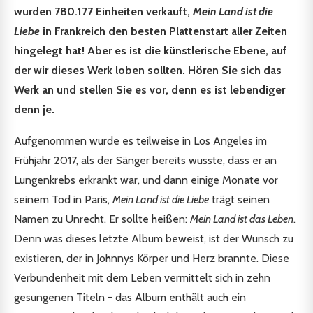
wurden 780.177 Einheiten verkauft,
Mein Land ist die
Liebe
in Frankreich den besten Plattenstart aller Zeiten
hingelegt hat! Aber es ist die künstlerische Ebene, auf
der wir dieses Werk loben sollten. Hören Sie sich das
Werk an und stellen Sie es vor, denn es ist lebendiger
denn je.
Aufgenommen wurde es teilweise in Los Angeles im
Frühjahr 2017, als der Sänger bereits wusste, dass er an
Lungenkrebs erkrankt war, und dann einige Monate vor
seinem Tod in Paris,
Mein Land ist die Liebe
trägt seinen
Namen zu Unrecht. Er sollte heißen:
Mein Land ist das Leben
.
Denn was dieses letzte Album beweist, ist der Wunsch zu
existieren, der in Johnnys Körper und Herz brannte. Diese
Verbundenheit mit dem Leben vermittelt sich in zehn
gesungenen Titeln - das Album enthält auch ein