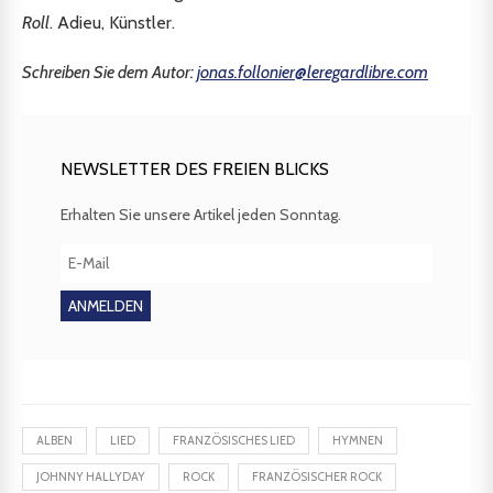
Roll
. Adieu, Künstler.
Schreiben Sie dem Autor:
jonas.follonier@leregardlibre.com
NEWSLETTER DES FREIEN BLICKS
Erhalten Sie unsere Artikel jeden Sonntag.
ALBEN
LIED
FRANZÖSISCHES LIED
HYMNEN
JOHNNY HALLYDAY
ROCK
FRANZÖSISCHER ROCK