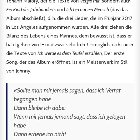
Yohann Malory, der die Texte von
Vergib mir
, sondern auch
Ein Kind des Jahrhunderts
und
Ich bin nur ein Mensch
(das das
Album abschließt), d. h. die drei Lieder, die im Frühjahr 2017
in Los Angeles aufgenommen wurden. Alle drei ziehen die
Bilanz des Lebens eines Mannes, dem bewusst ist, dass er
bald gehen wird - und zwar sehr früh. Unmöglich, nicht auch
die Texte von
Ich werde es dem Teufel erzählen
, Der erste
Song, der das Album eröffnet, ist ein Meisterwerk im Stil
von Johnny.
«Sollte man mir jemals sagen, dass ich Verrat
begangen habe
Dann bleibe ich dabei
Wenn mir jemals jemand sagt, dass ich gelogen
habe
Dann erhebe ich nicht