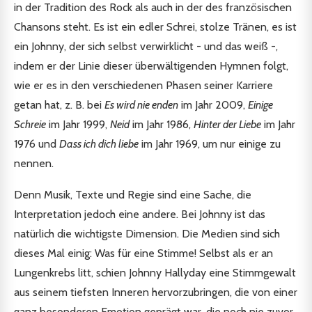
in der Tradition des Rock als auch in der des französischen
Chansons steht. Es ist ein edler Schrei, stolze Tränen, es ist
ein Johnny, der sich selbst verwirklicht - und das weiß -,
indem er der Linie dieser überwältigenden Hymnen folgt,
wie er es in den verschiedenen Phasen seiner Karriere
getan hat, z. B. bei
Es wird nie enden
im Jahr 2009,
Einige
Schreie
im Jahr 1999,
Neid
im Jahr 1986,
Hinter der Liebe
im Jahr
1976 und
Dass ich dich liebe
im Jahr 1969, um nur einige zu
nennen.
Denn Musik, Texte und Regie sind eine Sache, die
Interpretation jedoch eine andere. Bei Johnny ist das
natürlich die wichtigste Dimension. Die Medien sind sich
dieses Mal einig: Was für eine Stimme! Selbst als er an
Lungenkrebs litt, schien Johnny Hallyday eine Stimmgewalt
aus seinem tiefsten Inneren hervorzubringen, die von einer
ganz besonderen Emotion geprägt war, die noch nie zuvor