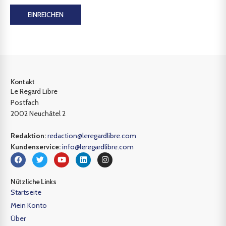
EINREICHEN
Kontakt
Le Regard Libre
Postfach
2002 Neuchâtel 2
Redaktion:
redaction@leregardlibre.com
Kundenservice:
info@leregardlibre.com
Nützliche Links
Startseite
Mein Konto
Über