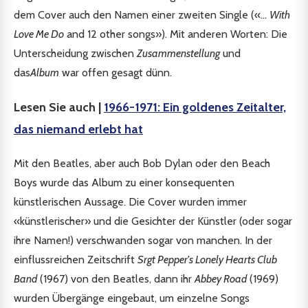
dem Cover auch den Namen einer zweiten Single («...
With
Love Me Do
and 12 other songs»). Mit anderen Worten: Die
Unterscheidung zwischen
Zusammenstellung
und
das
Album
war offen gesagt dünn.
Lesen Sie auch |
1966-1971: Ein goldenes Zeitalter,
das niemand erlebt hat
Mit den Beatles, aber auch Bob Dylan oder den Beach
Boys wurde das Album zu einer konsequenten
künstlerischen Aussage. Die Cover wurden immer
«künstlerischer» und die Gesichter der Künstler (oder sogar
ihre Namen!) verschwanden sogar von manchen. In der
einflussreichen Zeitschrift
Srgt Pepper's Lonely Hearts Club
Band
(1967) von den Beatles, dann ihr
Abbey Road
(1969)
wurden Übergänge eingebaut, um einzelne Songs