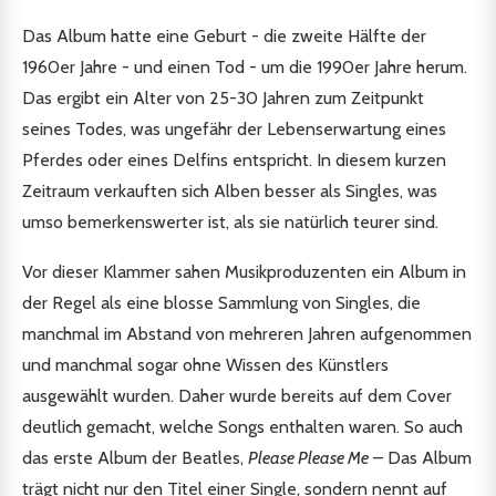
Das Album hatte eine Geburt - die zweite Hälfte der
1960er Jahre - und einen Tod - um die 1990er Jahre herum.
Das ergibt ein Alter von 25-30 Jahren zum Zeitpunkt
seines Todes, was ungefähr der Lebenserwartung eines
Pferdes oder eines Delfins entspricht. In diesem kurzen
Zeitraum verkauften sich Alben besser als Singles, was
umso bemerkenswerter ist, als sie natürlich teurer sind.
Vor dieser Klammer sahen Musikproduzenten ein Album in
der Regel als eine blosse Sammlung von Singles, die
manchmal im Abstand von mehreren Jahren aufgenommen
und manchmal sogar ohne Wissen des Künstlers
ausgewählt wurden. Daher wurde bereits auf dem Cover
deutlich gemacht, welche Songs enthalten waren. So auch
das erste Album der Beatles,
Please Please Me
– Das Album
trägt nicht nur den Titel einer Single, sondern nennt auf