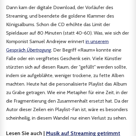
Dann kam der digitale Download, der Vorläufer des
Streaming, und beendete die goldene Klammer des
Königsalbums. Schon die CD erhöhte das Limit der
Spieldauer auf 80 Minuten (statt 40-60). Was, wie sich der
Komponist Samuel Andrejew erinnert
in unserem
Gespräch
Übertragung
, Der Begriff «Raum» konnte eine
Falle oder ein vergiftetes Geschenk sein. Viele Künstler
stürzten sich auf diesen Raum, der "gefüllt" werden sollte,
indem sie aufgeblähte, weniger trockene, zu fette Alben
machten. Heute hat die personalisierte Playlist das Album
zu Grabe getragen. Wie eine Metapher für eine Zeit, in der
die Fragmentierung den Zusammenhalt ersetzt hat. Da der
Autor dieser Zeilen ein Playlist-Fan ist, wäre es besonders
scheinheilig, in diesem Wandel nur einen Verlust zu sehen.
Lesen Sie auch |
Musik auf Streaming getrimmt