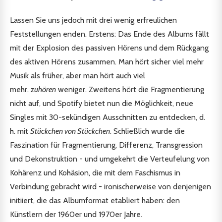
Lassen Sie uns jedoch mit drei wenig erfreulichen
Feststellungen enden. Erstens: Das Ende des Albums fällt
mit der Explosion des passiven Hörens und dem Rückgang
des aktiven Hörens zusammen. Man hört sicher viel mehr
Musik als früher, aber man hört auch viel
mehr.
zuhören
weniger. Zweitens hört die Fragmentierung
nicht auf, und Spotify bietet nun die Möglichkeit, neue
Singles mit 30-sekündigen Ausschnitten zu entdecken, d.
h. mit
Stückchen von Stückchen
. Schließlich wurde die
Faszination für Fragmentierung, Differenz, Transgression
und Dekonstruktion - und umgekehrt die Verteufelung von
Kohärenz und Kohäsion, die mit dem Faschismus in
Verbindung gebracht wird - ironischerweise von denjenigen
initiiert, die das Albumformat etabliert haben: den
Künstlern der 1960er und 1970er Jahre.