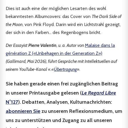
Dies ist auch eine der möglichen Lesarten des wohl
bekanntesten Albumcovers: das Cover von
The Dark Side of
the Moon
, von Pink Floyd. Darin wird ein Lichtstrahl gezeigt,
der sich in den Farben... des Regenbogens bricht.
Der Essayist
Pierre Valentin
, u. a. Autor von
Malaise dans la
génération Z («Unbehagen in der Generation Z»)
(Gallimard, Mai 2026), führt Gespräche mit Intellektuellen auf
seinem YouTube-Kanal «.«
Übertragung
».
Sie haben gerade einen frei zugänglichen Beitrag
in unserer Printausgabe gelesen (
Le Regard Libre
N°127
). Debatten, Analysen, Kulturnachrichten:
abonnieren Sie
zu unserem Reflexionsmedium, um
uns zu unterstützen und Zugang zu all unseren