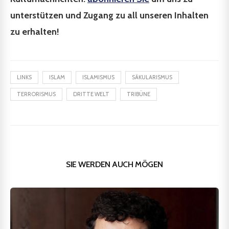
unterstützen und Zugang zu all unseren Inhalten
zu erhalten!
LINKS
ISLAM
ISLAMISMUS
SÄKULARISMUS
TERRORISMUS
DRITTE WELT
TRIBÜNE
SIE WERDEN AUCH MÖGEN