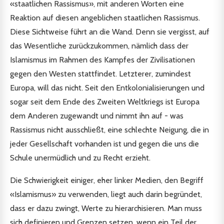
«staatlichen Rassismus», mit anderen Worten eine
Reaktion auf diesen angeblichen staatlichen Rassismus.
Diese Sichtweise führt an die Wand. Denn sie vergisst, auf
das Wesentliche zurückzukommen, nämlich dass der
Islamismus im Rahmen des Kampfes der Zivilisationen
gegen den Westen stattfindet. Letzterer, zumindest
Europa, will das nicht. Seit den Entkolonialisierungen und
sogar seit dem Ende des Zweiten Weltkriegs ist Europa
dem Anderen zugewandt und nimmt ihn auf - was
Rassismus nicht ausschließt, eine schlechte Neigung, die in
jeder Gesellschaft vorhanden ist und gegen die uns die
Schule unermüdlich und zu Recht erzieht.
Die Schwierigkeit einiger, eher linker Medien, den Begriff
«Islamismus» zu verwenden, liegt auch darin begründet,
dass er dazu zwingt, Werte zu hierarchisieren. Man muss
sich definieren und Grenzen setzen, wenn ein Teil der