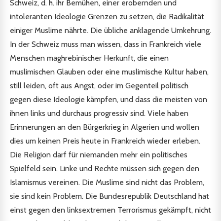
Schweiz, d. h. ihr Bemühen, einer erobernden und
intoleranten Ideologie Grenzen zu setzen, die Radikalität
einiger Muslime nährte. Die übliche anklagende Umkehrung.
In der Schweiz muss man wissen, dass in Frankreich viele
Menschen maghrebinischer Herkunft, die einen
muslimischen Glauben oder eine muslimische Kultur haben,
still leiden, oft aus Angst, oder im Gegenteil politisch
gegen diese Ideologie kämpfen, und dass die meisten von
ihnen links und durchaus progressiv sind. Viele haben
Erinnerungen an den Bürgerkrieg in Algerien und wollen
dies um keinen Preis heute in Frankreich wieder erleben.
Die Religion darf für niemanden mehr ein politisches
Spielfeld sein. Linke und Rechte müssen sich gegen den
Islamismus vereinen. Die Muslime sind nicht das Problem,
sie sind kein Problem. Die Bundesrepublik Deutschland hat
einst gegen den linksextremen Terrorismus gekämpft, nicht