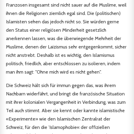
Franzosen insgesamt sind nicht sauer auf die Muslime, weil
ihnen die Religionen ziemlich egal sind. Die (politischen)
Islamisten sehen das jedoch nicht so. Sie würden gerne
den Status einer religiösen Minderheit gesetzlich
anerkennen lassen, was die überwiegende Mehrheit der
Muslime, denen der Laizismus sehr entgegenkommt, sicher
nicht anstrebt. Deshalb ist es wichtig, den Islamismus
politisch, friedlich, aber entschlossen zu isolieren, indem
man ihm sagt: "Ohne mich wird es nicht gehen".
Die Schweiz hält sich für immun gegen das, was ihrem
Nachbarn widerfährt, und bringt die französische Situation
mit ihrer kolonialen Vergangenheit in Verbindung, was zum
Teil auch stimmt. Aber sie kennt oder kannte islamistische
«Experimente» wie den Islamischen Zentralrat der
Schweiz, für den die ’Islamophobie« der offiziellen