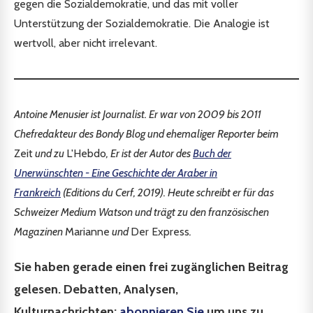
gegen die Sozialdemokratie, und das mit voller
Unterstützung der Sozialdemokratie. Die Analogie ist
wertvoll, aber nicht irrelevant.
Antoine Menusier ist Journalist. Er war von 2009 bis 2011
Chefredakteur des Bondy Blog und ehemaliger Reporter beim
Zeit
und zu
L'Hebdo
, Er ist der Autor des
Buch der
Unerwünschten - Eine Geschichte der Araber in
Frankreich
(Editions du Cerf, 2019). Heute schreibt er für das
Schweizer Medium Watson und trägt zu den französischen
Magazinen
Marianne
und
Der Express
.
Sie haben gerade einen frei zugänglichen Beitrag
gelesen. Debatten, Analysen,
Kulturnachrichten:
abonnieren Sie
um uns zu