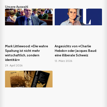
Unsere Auswahl
Mark Littlewood: «Die wahre
Angesichts von «Charlie
Spaltung ist nicht mehr
Hebdo» oder Jacques Baud:
wirtschaftlich, sondern
eine illiberale Schweiz
identitär»
13. März 2026
29. April 2026