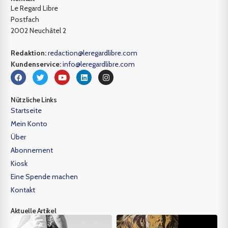
Le Regard Libre
Postfach
2002 Neuchâtel 2
Redaktion:
redaction@leregardlibre.com
Kundenservice:
info@leregardlibre.com
Nützliche Links
Startseite
Mein Konto
Über
Abonnement
Kiosk
Eine Spende machen
Kontakt
Aktuelle Artikel