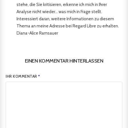
stehe, die Sie kritisieren, erkenne ich mich in Ihrer
Analyse nicht wieder... was mich in Frage stellt.
Interessiert daran, weitere Informationen zu diesem
Thema an meine Adresse bei Regard Libre zu erhalten.
Diana-Alice Ramsauer
EINEN KOMMENTAR HINTERLASSEN
IHR KOMMENTAR
*