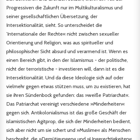
Progressiven die Zukunft nur im Multikulturalismus und
seiner gesellschaftlichen Übersetzung, der
Intersektionalität, sieht. So unterscheidet die
’Internationale der Rechte« nicht zwischen sexueller
Orientierung und Religion, was aus spiritueller und
philosophischer Sicht absurd und verarmend ist. Wenn es
einen Bereich gibt, in den der Islamismus - der politische,
nicht der terroristische - investieren will, dann ist es die
Intersektionalität. Und da diese Ideologie sich auf oder
vielmehr gegen etwas stützen muss, um zu existieren, hat
sie ihren Sündenbock gefunden: das »weiße Patriarchat«.
Das Patriarchat vereinigt verschiedene »Minderheiten«
gegen sich. Antikolonialismus ist das große Geschäft der
islamistischen Agitprop, die sich der Minderheiten bedient,
sich aber nicht um sie schert und »Muslime« als Menschen
beschreibt, die »Demütigungen« und »Ungerechtigkeiten«