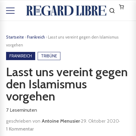
Startseite
›
Frankreich
›
Lasst uns vereint gegen den Islamismus
vorgehen
FRANKREICH
TRIBÜNE
Lasst uns vereint gegen
den Islamismus
vorgehen
7
Leseminuten
geschrieben von
Antoine Menusier
·
29. Oktober 2020
·
1 Kommentar