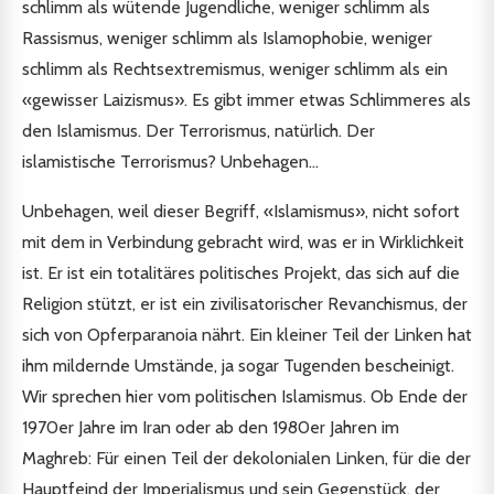
schlimm als wütende Jugendliche, weniger schlimm als
Rassismus, weniger schlimm als Islamophobie, weniger
schlimm als Rechtsextremismus, weniger schlimm als ein
«gewisser Laizismus». Es gibt immer etwas Schlimmeres als
den Islamismus. Der Terrorismus, natürlich. Der
islamistische Terrorismus? Unbehagen...
Unbehagen, weil dieser Begriff, «Islamismus», nicht sofort
mit dem in Verbindung gebracht wird, was er in Wirklichkeit
ist. Er ist ein totalitäres politisches Projekt, das sich auf die
Religion stützt, er ist ein zivilisatorischer Revanchismus, der
sich von Opferparanoia nährt. Ein kleiner Teil der Linken hat
ihm mildernde Umstände, ja sogar Tugenden bescheinigt.
Wir sprechen hier vom politischen Islamismus. Ob Ende der
1970er Jahre im Iran oder ab den 1980er Jahren im
Maghreb: Für einen Teil der dekolonialen Linken, für die der
Hauptfeind der Imperialismus und sein Gegenstück, der