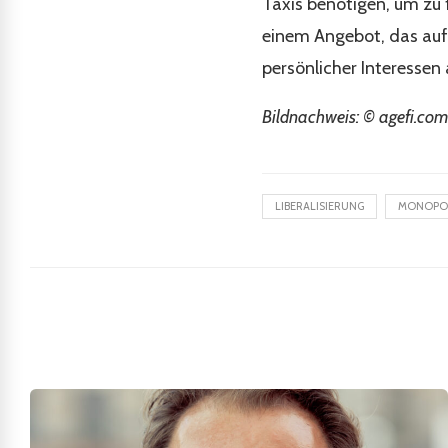
Taxis benötigen, um zu 
einem Angebot, das auf 
persönlicher Interessen 
Bildnachweis: © agefi.com
LIBERALISIERUNG
MONOPO