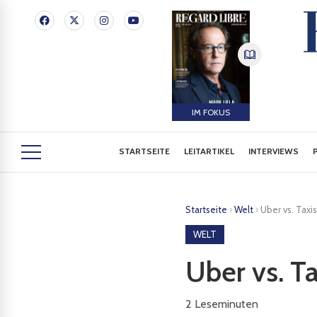
IM FOKUS
STARTSEITE
LEITARTIKEL
INTERVIEWS
Startseite
›
Welt
›
Uber vs. Taxi
WELT
Uber vs. T
2
Leseminuten