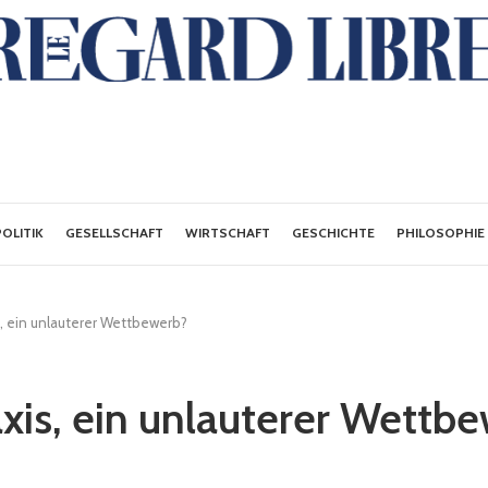
POLITIK
GESELLSCHAFT
WIRTSCHAFT
GESCHICHTE
PHILOSOPHIE
s, ein unlauterer Wettbewerb?
axis, ein unlauterer Wettb