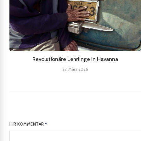
Revolutionäre Lehrlinge in Havanna
27. März 2026
IHR KOMMENTAR
*