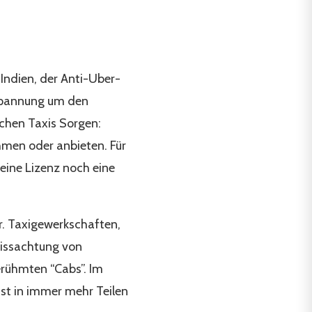
Indien, der Anti-Uber-
 Spannung um den
ichen Taxis Sorgen:
hmen oder anbieten. Für
eine Lizenz noch eine
r. Taxigewerkschaften,
Missachtung von
erühmten “Cabs”. Im
st in immer mehr Teilen