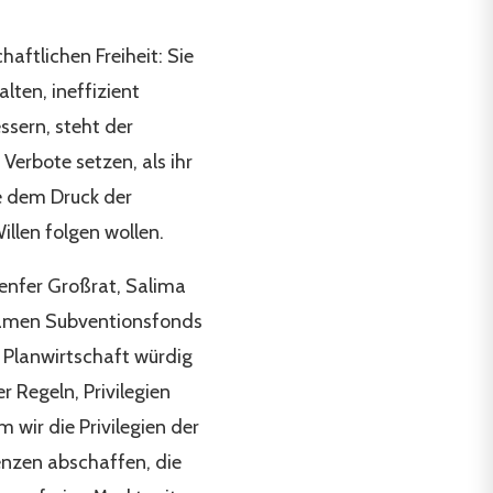
haftlichen Freiheit: Sie
lten, ineffizient
sern, steht der
Verbote setzen, als ihr
ie dem Druck der
llen folgen wollen.
enfer Großrat, Salima
nsamen Subventionsfonds
r Planwirtschaft würdig
r Regeln, Privilegien
 wir die Privilegien der
zenzen abschaffen, die