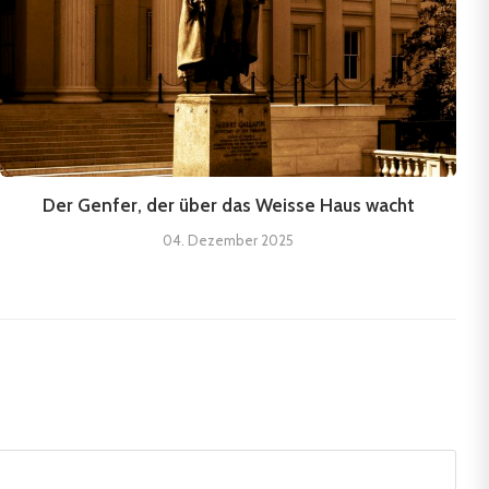
Der Genfer, der über das Weisse Haus wacht
04. Dezember 2025