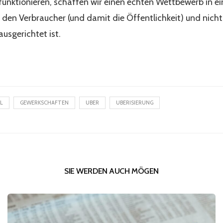
funktionieren, schaffen wir einen echten Wettbewerb in e
den Verbraucher (und damit die Öffentlichkeit) und nich
ausgerichtet ist.
L
GEWERKSCHAFTEN
UBER
UBERISIERUNG
SIE WERDEN AUCH MÖGEN