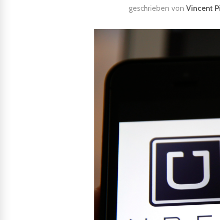
geschrieben von
Vincent P