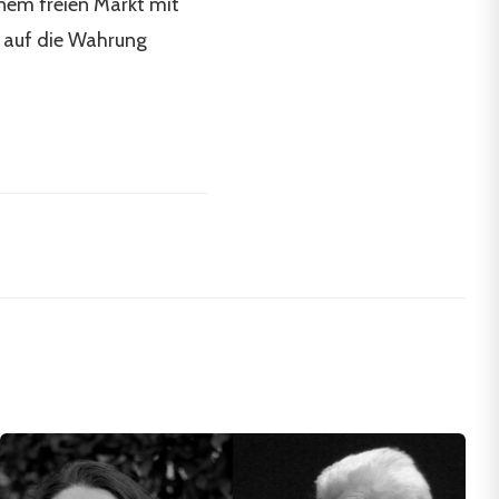
inem freien Markt mit
t auf die Wahrung