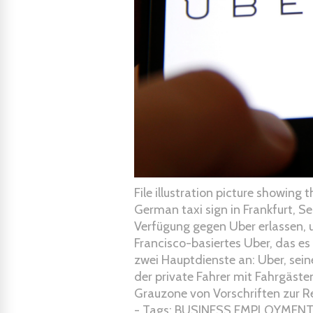
File illustration picture showing
German taxi sign in Frankfurt, S
Verfügung gegen Uber erlassen,
Francisco-basiertes Uber, das es
zwei Hauptdienste an: Uber, sein
der private Fahrer mit Fahrgästen
Grauzone von Vorschriften zur 
- Tags: BUSINESS EMPLOYMEN