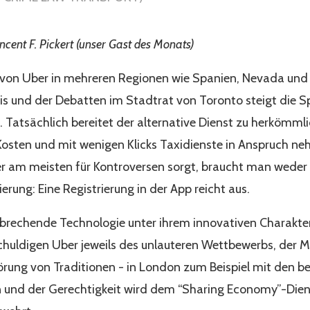
incent F. Pickert (unser Gast des Monats)
 von Uber in mehreren Regionen wie Spanien, Nevada und 
is und der Debatten im Stadtrat von Toronto steigt die
. Tatsächlich bereitet der alternative Dienst zu herkömml
Kosten und mit wenigen Klicks Taxidienste in Anspruch ne
r am meisten für Kontroversen sorgt, braucht man weder 
ierung: Eine Registrierung in der App reicht aus.
nbrechende Technologie unter ihrem innovativen Charakte
schuldigen Uber jeweils des unlauteren Wettbewerbs, der 
rung von Traditionen - in London zum Beispiel mit den b
n und der Gerechtigkeit wird dem “Sharing Economy”-Dien