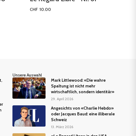
CHF
10.00
In den Warenkorb
Unsere Auswahl
t,
Mark Littlewood: «Die wahre
Spaltung ist nicht mehr
wirtschaftlich, sondern identitär»
29. April 2026
er
Angesichts von «Charlie Hebdo»
n
oder Jacques Baud: eine illiberale
Schweiz
13. März 2026