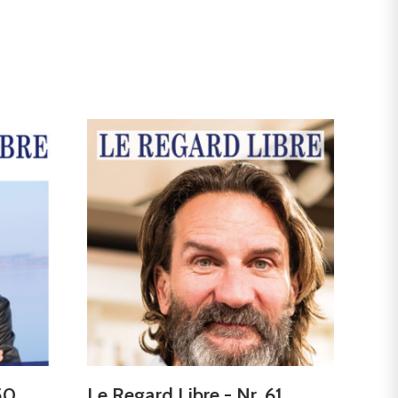
50
Le Regard Libre - Nr. 61