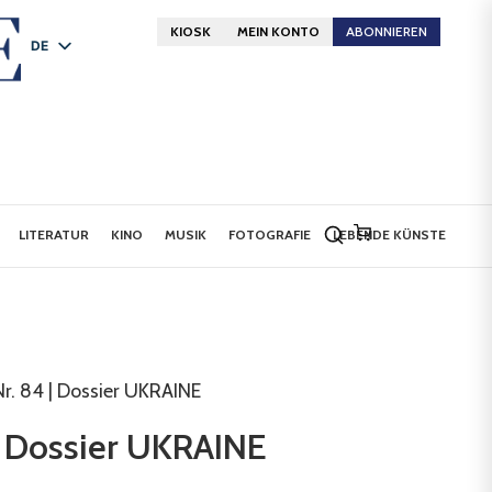
KIOSK
MEIN KONTO
ABONNIEREN
DE
FR
EN
LITERATUR
KINO
MUSIK
FOTOGRAFIE
LEBENDE KÜNSTE
Nr. 84 | Dossier UKRAINE
 | Dossier UKRAINE