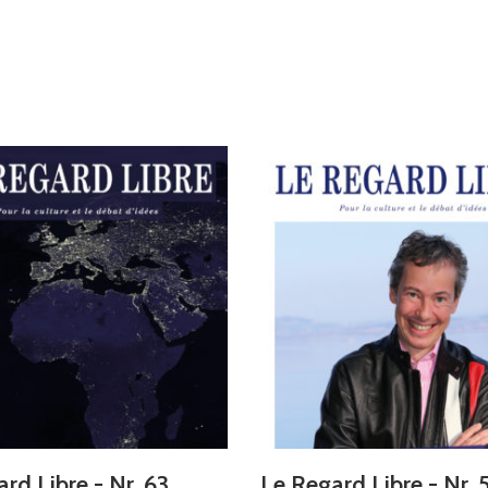
rd Libre - Nr. 63
Le Regard Libre - Nr. 