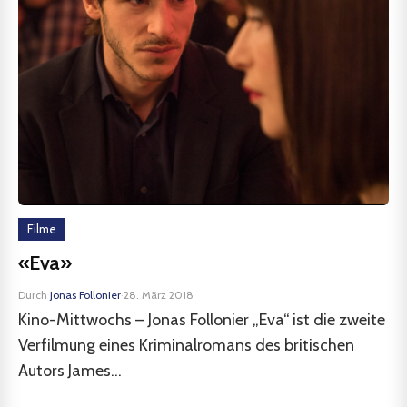
Filme
«Eva»
Durch
Jonas Follonier
·
28. März 2018
Kino-Mittwochs – Jonas Follonier „Eva“ ist die zweite
Verfilmung eines Kriminalromans des britischen
Autors James...