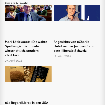
Unsere Auswahl
Mark Littlewood: «Die wahre
Angesichts von «Charlie
Spaltung ist nicht mehr
Hebdo» oder Jacques Baud:
wirtschaftlich, sondern
eine illiberale Schweiz
identitär»
13. März 2026
29. April 2026
«Le Regard Libre» in den USA