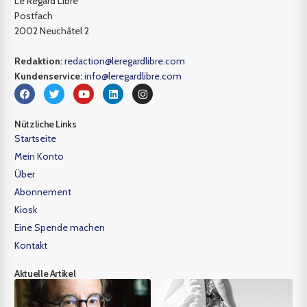
Le Regard Libre
Postfach
2002 Neuchâtel 2
Redaktion:
redaction@leregardlibre.com
Kundenservice:
info@leregardlibre.com
Nützliche Links
Startseite
Mein Konto
Über
Abonnement
Kiosk
Eine Spende machen
Kontakt
Aktuelle Artikel