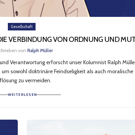
Gesellschaft
 DIE VERBINDUNG VON ORDNUNG UND MU
chrieben von
Ralph Müller
und Verantwortung erforscht unser Kolumnist Ralph Mülle
 um sowohl doktrinäre Feindseligkeit als auch moralische
flösung zu vermeiden.
WEITERLESEN