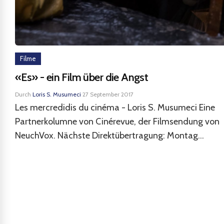
Filme
«Es» - ein Film über die Angst
Durch
Loris S. Musumeci
·
27 September 2017
Les mercredidis du cinéma - Loris S. Musumeci Eine
Partnerkolumne von Cinérevue, der Filmsendung von
NeuchVox. Nächste Direktübertragung: Montag...