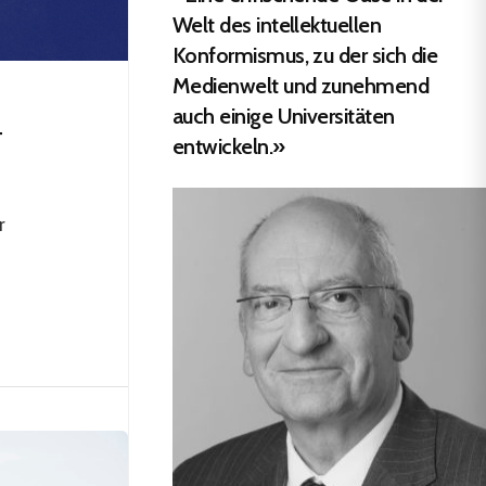
Welt des intellektuellen
Konformismus, zu der sich die
Medienwelt und zunehmend
auch einige Universitäten
T
entwickeln.»
r