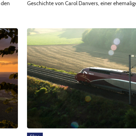
d den
Geschichte von Carol Danvers, einer ehemalige