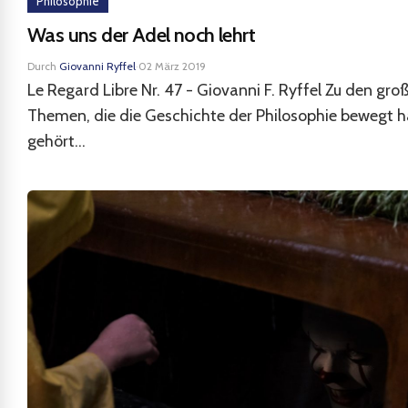
Philosophie
Was uns der Adel noch lehrt
Durch
Giovanni Ryffel
·
02 März 2019
Le Regard Libre Nr. 47 - Giovanni F. Ryffel Zu den gro
Themen, die die Geschichte der Philosophie bewegt 
gehört...