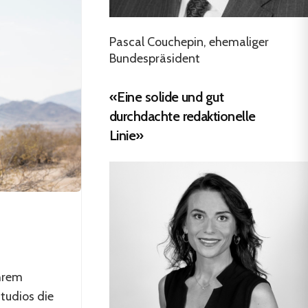
Pascal Couchepin, ehemaliger
Bundespräsident
«Eine solide und gut
durchdachte redaktionelle
Linie»
ihrem
tudios die