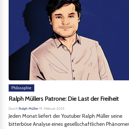
Philosophie
Ralph Müllers Patrone: Die Last der Freiheit
Durch
Ralph Müller
·
19. Februar 2025
Jeden Monat liefert der Youtuber Ralph Müller seine
bitterböse Analyse eines gesellschaftlichen Phänome