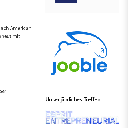
 Nach American
neut mit...
per
Unser jährliches Treffen