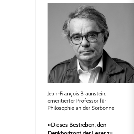
Jean-François Braunstein,
emeritierter Professor für
Philosophie an der Sorbonne
«Dieses Bestreben, den
Denkhorizont der Leser zu