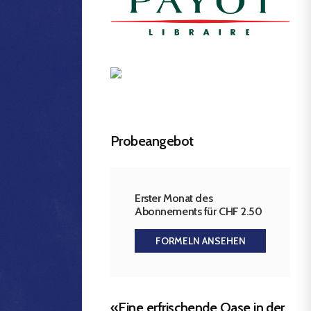
Probeangebot
Erster Monat des
Abonnements für CHF 2.50
FORMELN ANSEHEN
«Eine erfrischende Oase in der