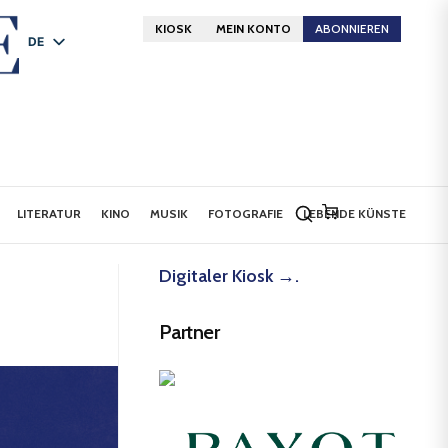
KIOSK
MEIN KONTO
ABONNIEREN
DE
FR
EN
LITERATUR
KINO
MUSIK
FOTOGRAFIE
LEBENDE KÜNSTE
Digitaler Kiosk →.
Partner