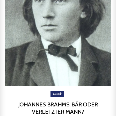
Musik
JOHANNES BRAHMS: BÄR ODER
VERLETZTER MANN?