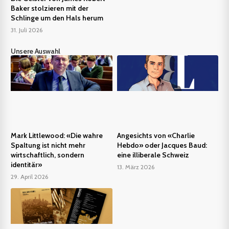
Baker stolzieren mit der
Schlinge um den Hals herum
31. Juli 2026
Unsere Auswahl
Mark Littlewood: «Die wahre
Angesichts von «Charlie
Spaltung ist nicht mehr
Hebdo» oder Jacques Baud:
wirtschaftlich, sondern
eine illiberale Schweiz
identitär»
13. März 2026
29. April 2026