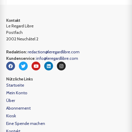
Kontakt
Le Regard Libre
Postfach
2002 Neuchâtel 2
Redaktion:
redaction@leregardlibre.com
Kundenservice:
info@leregardlibre.com
Nützliche Links
Startseite
Mein Konto
Über
Abonnement
Kiosk
Eine Spende machen
Kontakt