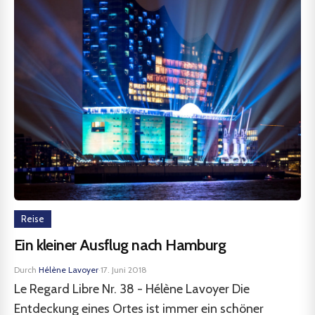
Reise
Ein kleiner Ausflug nach Hamburg
Durch
Hélène Lavoyer
·
17. Juni 2018
Le Regard Libre Nr. 38 - Hélène Lavoyer Die
Entdeckung eines Ortes ist immer ein schöner