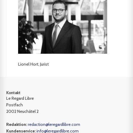
Lionel Hort, Jurist
Kontakt
Le Regard Libre
Postfach
2002 Neuchâtel 2
Redaktion:
redaction@leregardlibre.com
Kundenservice:
info@leregardlibre.com