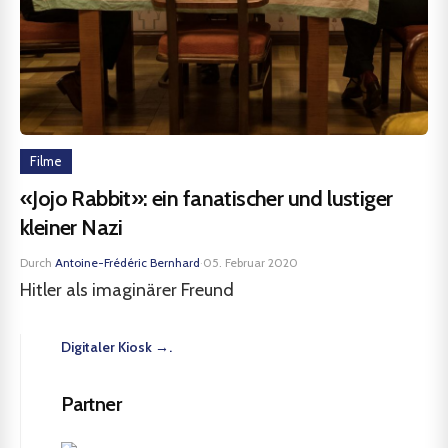
Filme
«Jojo Rabbit»: ein fanatischer und lustiger
kleiner Nazi
Durch
Antoine-Frédéric Bernhard
·
05. Februar 2020
Hitler als imaginärer Freund
Digitaler Kiosk →.
Partner