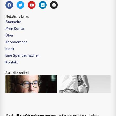
Nützliche Links
Startseite
Mein Konto
Über
Abonnement
Kiosk
Eine Spende machen
Kontakt
Aktuelle Artikel
Mark Lilla: «Wir müssen unsere
«So wie es ist» zu lieben,