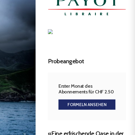
Probeangebot
Erster Monat des
Abonnements für CHF 2.50
FORMELN ANSEHEN
«Eine erfrischende Oase in der