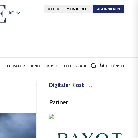
KIOSK
MEIN KONTO
ABONNIEREN
DE
FR
EN
LITERATUR
KINO
MUSIK
FOTOGRAFIE
LEBENDE KÜNSTE
Digitaler Kiosk →.
Partner