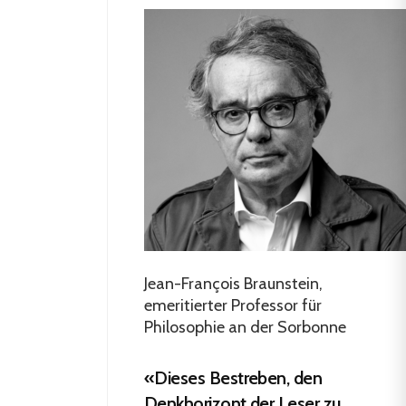
Jean-François Braunstein,
emeritierter Professor für
Philosophie an der Sorbonne
«Dieses Bestreben, den
Denkhorizont der Leser zu