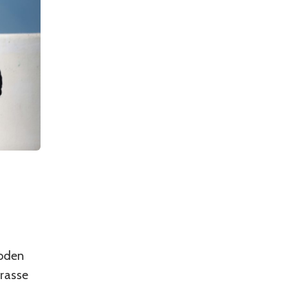
Boden
rasse