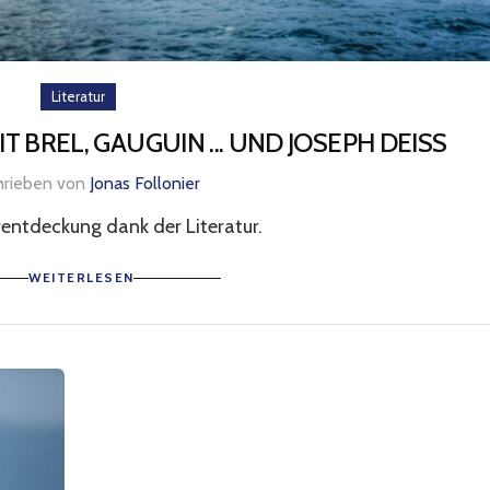
Literatur
 BREL, GAUGUIN ... UND JOSEPH DEISS
hrieben von
Jonas Follonier
entdeckung dank der Literatur.
WEITERLESEN