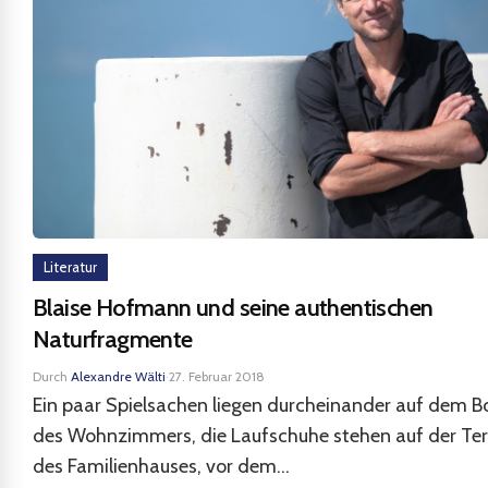
Literatur
Blaise Hofmann und seine authentischen
Naturfragmente
Durch
Alexandre Wälti
·
27. Februar 2018
Ein paar Spielsachen liegen durcheinander auf dem 
des Wohnzimmers, die Laufschuhe stehen auf der Ter
des Familienhauses, vor dem...