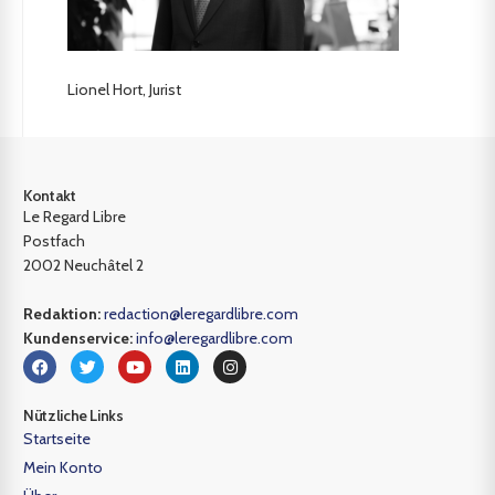
Lionel Hort, Jurist
Kontakt
Le Regard Libre
Postfach
2002 Neuchâtel 2
Redaktion:
redaction@leregardlibre.com
Kundenservice:
info@leregardlibre.com
Nützliche Links
Startseite
Mein Konto