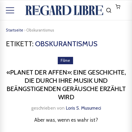
Startseite
›
Obskurantismus
ETIKETT:
OBSKURANTISMUS
Filme
«PLANET DER AFFEN»: EINE GESCHICHTE,
DIE DURCH IHRE MUSIK UND
BEÄNGSTIGENDEN GERÄUSCHE ERZÄHLT
WIRD
geschrieben von
Loris S. Musumeci
Aber was, wenn es wahr ist?