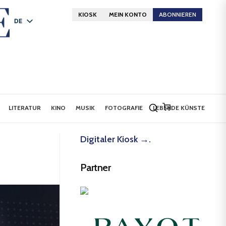
KIOSK
MEIN KONTO
ABONNIEREN
DE
FR
EN
LITERATUR
KINO
MUSIK
FOTOGRAFIE
LEBENDE KÜNSTE
Digitaler Kiosk →.
Partner