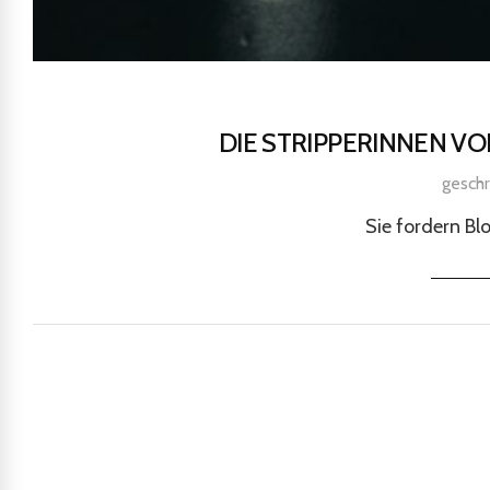
DIE STRIPPERINNEN V
gesch
Sie fordern Bl