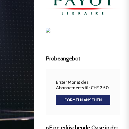
Probeangebot
Erster Monat des
Abonnements für CHF 2.50
FORMELN ANSEHEN
«Eine erfrischende Oase in der