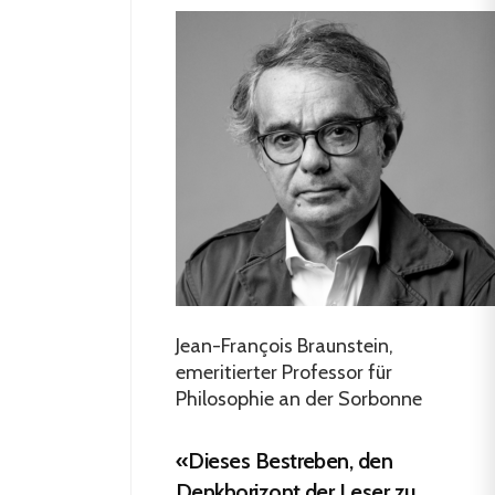
Jean-François Braunstein,
emeritierter Professor für
Philosophie an der Sorbonne
«Dieses Bestreben, den
Denkhorizont der Leser zu