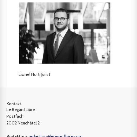
Lionel Hort, Jurist
Kontakt
Le Regard Libre
Postfach
2002 Neuchâtel 2
Redaktion:
redaction@leregardlibre.com