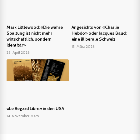
Mark Littlewood: «Die wahre
Angesichts von «Charlie
Spaltung ist nicht mehr
Hebdo» oder Jacques Baud:
wirtschaftlich, sondern
eine illiberale Schweiz
identitär»
13. März 2026
29. April 2026
«Le Regard Libre» in den USA
14. November 2025