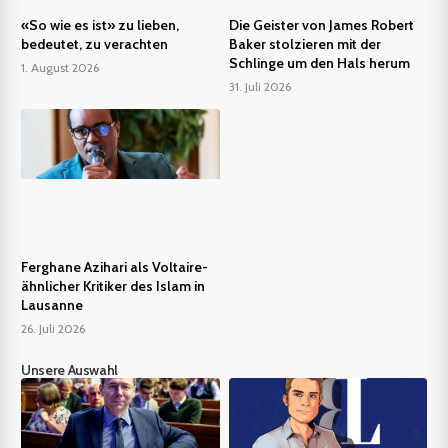
«So wie es ist» zu lieben,
Die Geister von James Robert
bedeutet, zu verachten
Baker stolzieren mit der
Schlinge um den Hals herum
1. August 2026
31. Juli 2026
Ferghane Azihari als Voltaire-
ähnlicher Kritiker des Islam in
Lausanne
26. Juli 2026
Unsere Auswahl