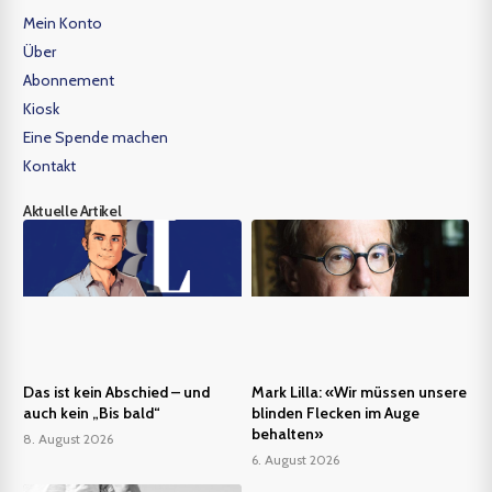
Mein Konto
Über
Abonnement
Kiosk
Eine Spende machen
Kontakt
Aktuelle Artikel
Das ist kein Abschied – und
Mark Lilla: «Wir müssen unsere
auch kein „Bis bald“
blinden Flecken im Auge
behalten»
8. August 2026
6. August 2026