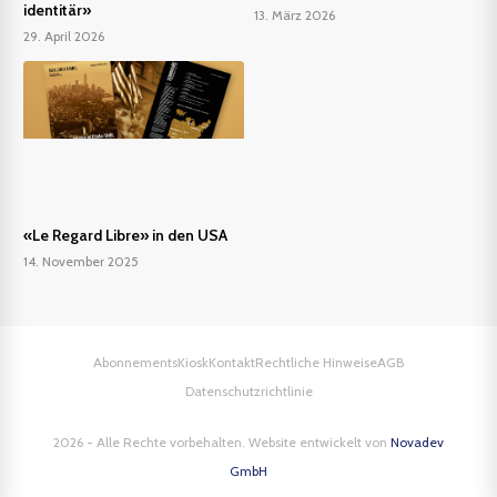
identitär»
13. März 2026
29. April 2026
«Le Regard Libre» in den USA
14. November 2025
Abonnements
Kiosk
Kontakt
Rechtliche Hinweise
AGB
Datenschutzrichtlinie
2026 - Alle Rechte vorbehalten. Website entwickelt von
Novadev
GmbH