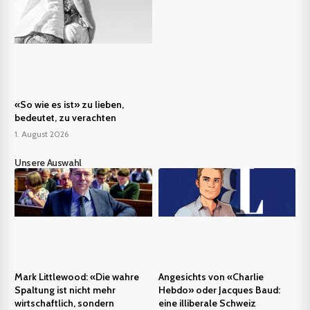
«So wie es ist» zu lieben,
bedeutet, zu verachten
1. August 2026
Unsere Auswahl
Mark Littlewood: «Die wahre
Angesichts von «Charlie
Spaltung ist nicht mehr
Hebdo» oder Jacques Baud:
wirtschaftlich, sondern
eine illiberale Schweiz