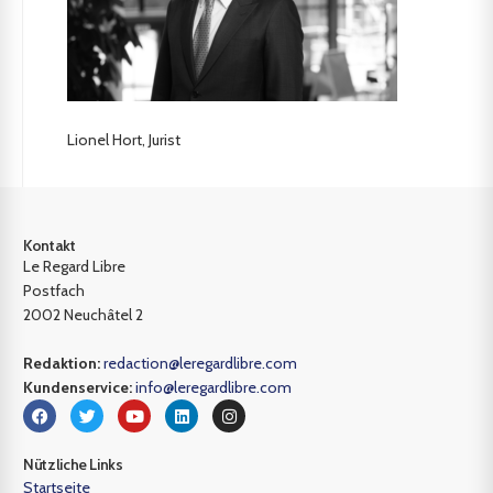
Lionel Hort, Jurist
Kontakt
Le Regard Libre
Postfach
2002 Neuchâtel 2
Redaktion:
redaction@leregardlibre.com
Kundenservice:
info@leregardlibre.com
Nützliche Links
Startseite