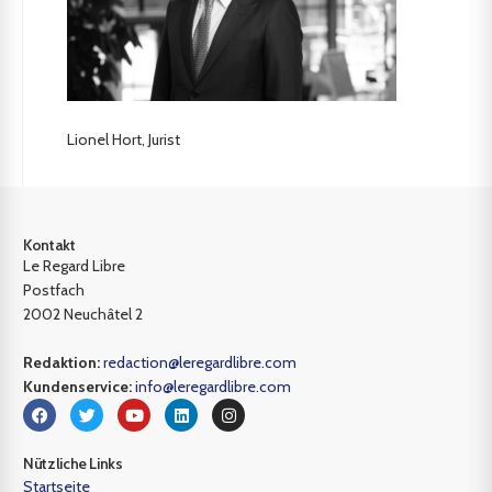
Lionel Hort, Jurist
Kontakt
Le Regard Libre
Postfach
2002 Neuchâtel 2
Redaktion:
redaction@leregardlibre.com
Kundenservice:
info@leregardlibre.com
Nützliche Links
Startseite