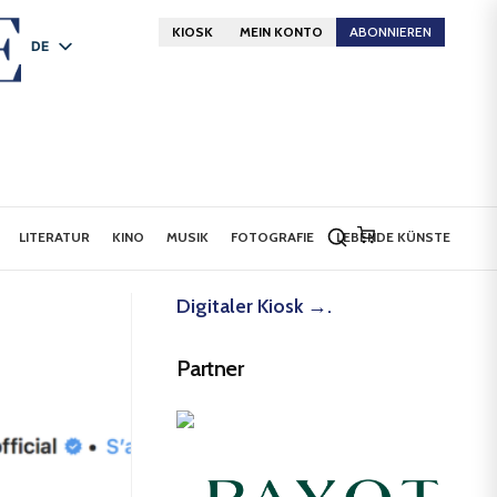
KIOSK
MEIN KONTO
ABONNIEREN
DE
FR
EN
LITERATUR
KINO
MUSIK
FOTOGRAFIE
LEBENDE KÜNSTE
Digitaler Kiosk →.
Partner