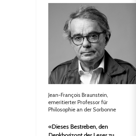
Jean-François Braunstein,
emeritierter Professor für
Philosophie an der Sorbonne
«Dieses Bestreben, den
Denkhorizont der Leser zu