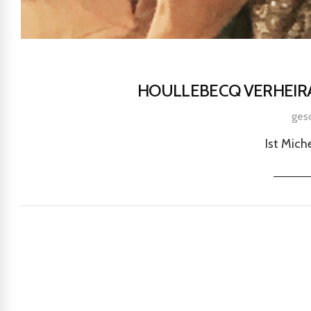
HOULLEBECQ VERHEIRAT
ges
Ist Mich