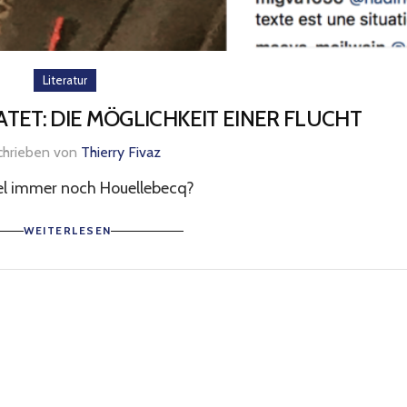
Literatur
ET: DIE MÖGLICHKEIT EINER FLUCHT
chrieben von
Thierry Fivaz
el immer noch Houellebecq?
WEITERLESEN