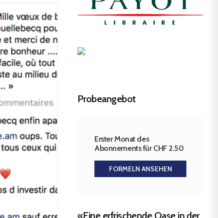
Probeangebot
Erster Monat des
Abonnements für CHF 2.50
FORMELN ANSEHEN
«Eine erfrischende Oase in der