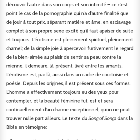
découvrir l’autre dans son corps et son intimité – ce n’est
point le cas de la pornographie qui n’a d’autre finalité que
de jouir à tout prix, séparant matière et âme, en esclavage
complet à son propre sexe excité qu’il faut apaiser de suite
et toujours. L’érotisme est pleinement spirituel, pleinement
charnel; de la simple joie à apercevoir furtivement le regard
de la bien-aimée au plaisir de sentir sa peau contre la
mienne, il demeure, là, présent, livré entre les amants.
L’érotisme est, par là, aussi dans un cadre de courtoisie et
poésie. Depuis les origines, il est présent sous ces formes.
L’homme a effectivement toujours eu des yeux pour
contempler, et la beauté féminine fut, est et sera
continuellement d’un charme exceptionnel, qu’on ne peut
trouver nulle part ailleurs. Le texte du
Song of Songs
dans la
Bible en témoigne: