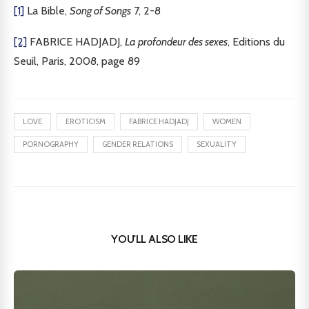
[1]
La Bible,
Song of Songs
7, 2-8
[2]
FABRICE HADJADJ,
La profondeur des sexes
, Editions du
Seuil, Paris, 2008, page 89
LOVE
EROTICISM
FABRICE HADJADJ
WOMEN
PORNOGRAPHY
GENDER RELATIONS
SEXUALITY
YOU'LL ALSO LIKE