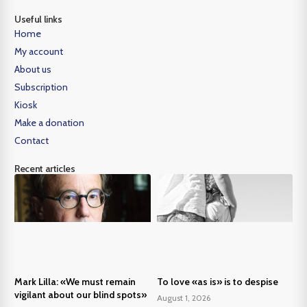
Useful links
Home
My account
About us
Subscription
Kiosk
Make a donation
Contact
Recent articles
Mark Lilla: «We must remain
To love «as is» is to despise
vigilant about our blind spots»
August 1, 2026