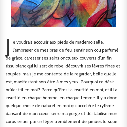
J
e voudrais accourir aux pieds de mademoiselle,
l’embraser de mes bras de feu, sentir son cou parfumé
de grâce, caresser ses seins onctueux couverts d’un fin
tissu blanc qui lui sert de robe, découvrir ses lèvres fines et
souples, mais je me contente de la regarder, belle qu’elle
est, manifestant son être à mes yeux. Pourquoi ce désir
brûle-t-il en moi? Parce qu’Eros l’a insufflé en moi, et il l’a
insufflé en chaque homme, en chaque femme. Il y a donc
quelque chose de naturel en moi qui accélère le rythme
dansant de mon cœur, serre ma gorge et déstabilise mon
corps entier par un léger tremblement de jambes lorsque