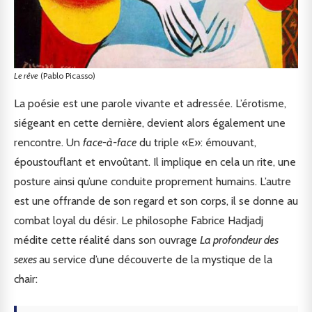
Le rêve
(Pablo Picasso)
La poésie est une parole vivante et adressée. L’érotisme,
siégeant en cette dernière, devient alors également une
rencontre. Un
face-à-face
du triple «E»: émouvant,
époustouflant et envoûtant. Il implique en cela un rite, une
posture ainsi qu’une conduite proprement humains. L’autre
est une offrande de son regard et son corps, il se donne au
combat loyal du désir. Le philosophe Fabrice Hadjadj
médite cette réalité dans son ouvrage
La profondeur des
sexes
au service d’une découverte de la mystique de la
chair: