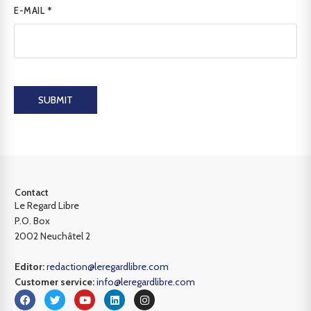
E-MAIL
*
SUBMIT
Contact
Le Regard Libre
P.O. Box
2002 Neuchâtel 2
Editor:
redaction@leregardlibre.com
Customer service:
info@leregardlibre.com