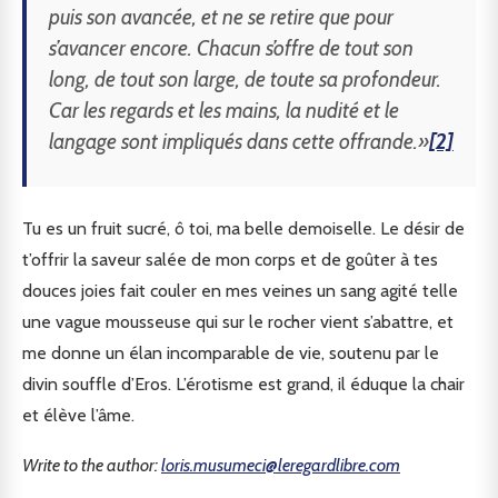
puis son avancée, et ne se retire que pour
s’avancer encore. Chacun s’offre de tout son
long, de tout son large, de toute sa profondeur.
Car les regards et les mains, la nudité et le
langage sont impliqués dans cette offrande.»
[2]
Tu es un fruit sucré, ô toi, ma belle demoiselle. Le désir de
t’offrir la saveur salée de mon corps et de goûter à tes
douces joies fait couler en mes veines un sang agité telle
une vague mousseuse qui sur le rocher vient s’abattre, et
me donne un élan incomparable de vie, soutenu par le
divin souffle d’Eros. L’érotisme est grand, il éduque la chair
et élève l’âme.
Write to the author:
loris.musumeci@leregardlibre.com