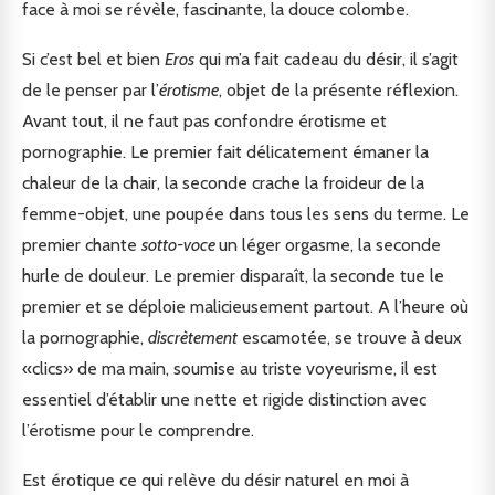
face à moi se révèle, fascinante, la douce colombe.
Si c’est bel et bien
Eros
qui m’a fait cadeau du désir, il s’agit
de le penser par l’
érotisme
, objet de la présente réflexion.
Avant tout, il ne faut pas confondre érotisme et
pornographie. Le premier fait délicatement émaner la
chaleur de la chair, la seconde crache la froideur de la
femme-objet, une poupée dans tous les sens du terme. Le
premier chante
sotto-voce
un léger orgasme, la seconde
hurle de douleur. Le premier disparaît, la seconde tue le
premier et se déploie malicieusement partout. A l’heure où
la pornographie,
discrètement
escamotée, se trouve à deux
«clics» de ma main, soumise au triste voyeurisme, il est
essentiel d’établir une nette et rigide distinction avec
l’érotisme pour le comprendre.
Est érotique ce qui relève du désir naturel en moi à