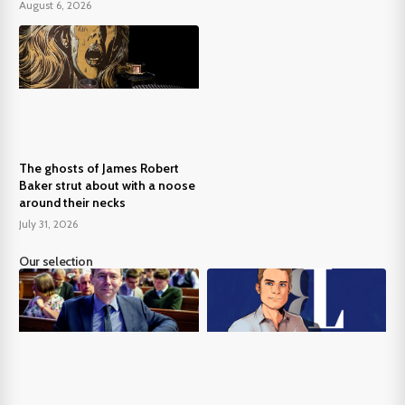
August 6, 2026
The ghosts of James Robert
Baker strut about with a noose
around their necks
July 31, 2026
Our selection