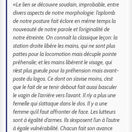
«Le lien se découvre soudain, improbable, entre
divers aspects de notre morphologie: l’aplomb
de notre posture fait éclore en même temps la
nouveauté de notre parole et l’originalité de
notre étreinte. On connaît la classique leçon: la
station droite libère les mains, qui ne sont plus
pattes pour la locomotion mais décuple pointe
préhensile; et les mains libèrent le visage, qui
n’est plus gueule pour la préhension mais avant-
poste du logos. Ce dont on s’avise moins, c’est
que le fait de se tenir debout fait aussi basculer
le vagin de l’arrière vers l’avant. Il n’y a plus une
femelle qui s’attaque dans le dos. Il y a une
femme qu’il faut affronter de face. Les lutteurs
sont à égalité d’armes. Ils s’exposent l’un à l’autre
à égale vulnérabilité. Chacun fait son avance