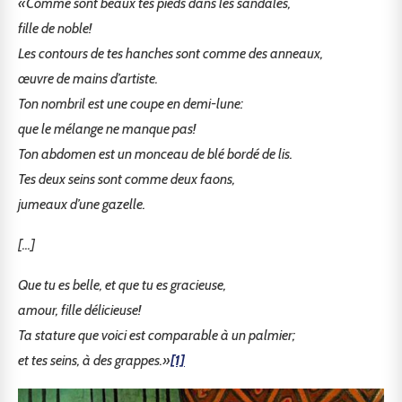
«Comme sont beaux tes pieds dans les sandales,
fille de noble!
Les contours de tes hanches sont comme des anneaux,
œuvre de mains d’artiste.
Ton nombril est une coupe en demi-lune:
que le mélange ne manque pas!
Ton abdomen est un monceau de blé bordé de lis.
Tes deux seins sont comme deux faons,
jumeaux d’une gazelle.
[...]
Que tu es belle, et que tu es gracieuse,
amour, fille délicieuse!
Ta stature que voici est comparable à un palmier;
et tes seins, à des grappes.»
[1]