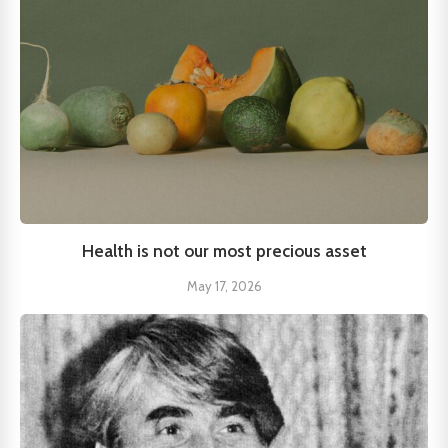
Health is not our most precious asset
May 17, 2026