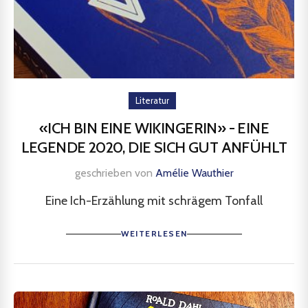
Literatur
«ICH BIN EINE WIKINGERIN» - EINE
LEGENDE 2020, DIE SICH GUT ANFÜHLT
geschrieben von
Amélie Wauthier
Eine Ich-Erzählung mit schrägem Tonfall
WEITERLESEN