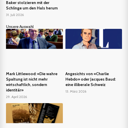
Baker stolzieren mit der
Schlinge um den Hals herum
31. Juli 2026
Unsere Auswahl
Mark Littlewood: «Die wahre
Angesichts von «Charlie
Spaltung ist nicht mehr
Hebdo» oder Jacques Baud:
wirtschaftlich, sondern
eine illiberale Schweiz
identitär»
13. März 2026
29. April 2026