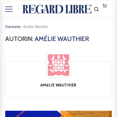
Startseite
›
Amélie Wauthier
AUTORIN:
AMÉLIE WAUTHIER
AMéLIE WAUTHIER