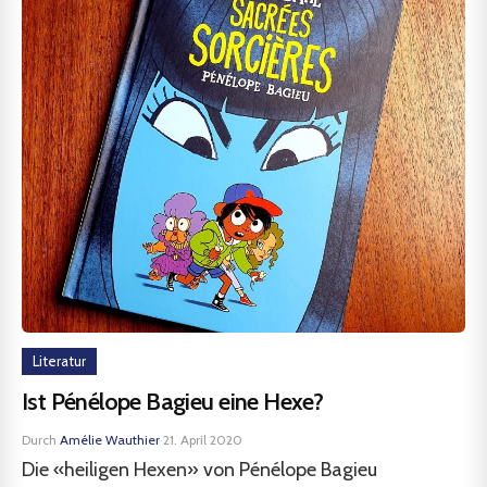
Literatur
Ist Pénélope Bagieu eine Hexe?
Durch
Amélie Wauthier
·
21. April 2020
Die «heiligen Hexen» von Pénélope Bagieu