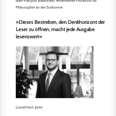
Jean-François Braunstein, emeritierter Professor für
Philosophie an der Sorbonne
«Dieses Bestreben, den Denkhorizont der
Leser zu öffnen, macht jede Ausgabe
lesenswert»
Lionel Hort, Jurist