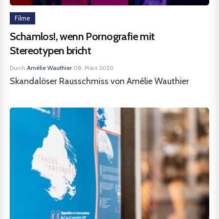
Filme
Schamlos!, wenn Pornografie mit
Stereotypen bricht
Durch
Amélie Wauthier
·
08. März 2020
Skandalöser Rausschmiss von Amélie Wauthier