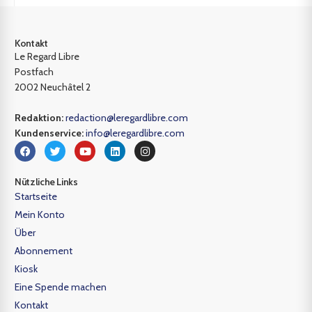
Kontakt
Le Regard Libre
Postfach
2002 Neuchâtel 2
Redaktion:
redaction@leregardlibre.com
Kundenservice:
info@leregardlibre.com
Nützliche Links
Startseite
Mein Konto
Über
Abonnement
Kiosk
Eine Spende machen
Kontakt