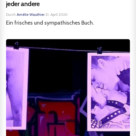
jeder andere
Durch
Amélie Wauthier
·
21. April 2020
Ein frisches und sympathisches Buch.