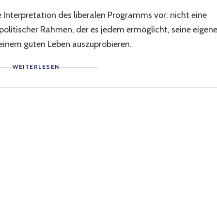
e Interpretation des liberalen Programms vor: nicht eine
politischer Rahmen, der es jedem ermöglicht, seine eigen
 einem guten Leben auszuprobieren.
WEITERLESEN