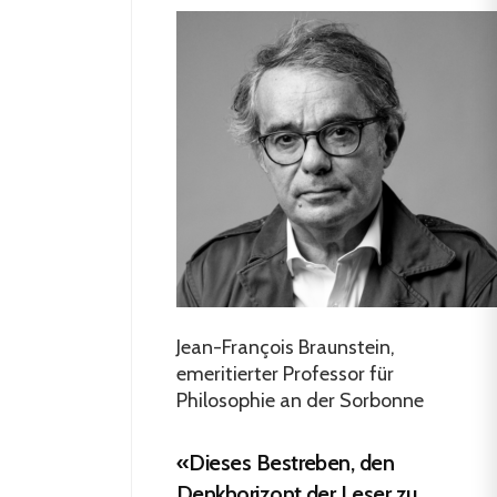
Jean-François Braunstein,
emeritierter Professor für
Philosophie an der Sorbonne
«Dieses Bestreben, den
Denkhorizont der Leser zu