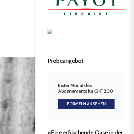
Probeangebot
Erster Monat des
Abonnements für CHF 2.50
FORMELN ANSEHEN
«Eine erfrischende Oase in der