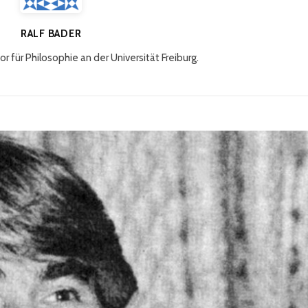
RALF BADER
or für Philosophie an der Universität Freiburg.