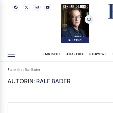
IM FOKUS
STARTSEITE
LEITARTIKEL
INTERVIEWS
Startseite
›
Ralf Bader
AUTORIN:
RALF BADER