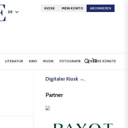
KIOSK
MEIN KONTO
ABONNIEREN
DE
FR
EN
LITERATUR
KINO
MUSIK
FOTOGRAFIE
LEBENDE KÜNSTE
Digitaler Kiosk →.
Partner