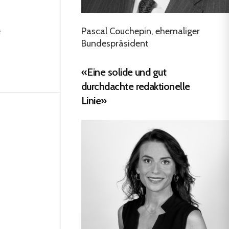
Pascal Couchepin, ehemaliger
e
Bundespräsident
«Eine solide und gut
durchdachte redaktionelle
Linie»