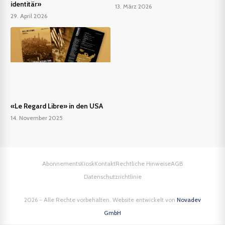
identitär»
13. März 2026
29. April 2026
«Le Regard Libre» in den USA
14. November 2025
Abonnements
Kiosk
Kontakt
Rechtliche Hinweise
AGB
Datenschutzrichtlinie
2026 - Alle Rechte vorbehalten. Website entwickelt von
Novadev
GmbH