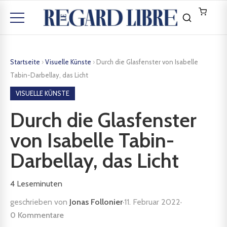
Startseite
›
Visuelle Künste
›
Durch die Glasfenster von Isabelle
Tabin-Darbellay, das Licht
VISUELLE KÜNSTE
Durch die Glasfenster
von Isabelle Tabin-
Darbellay, das Licht
4
Leseminuten
geschrieben von
Jonas Follonier
·
11. Februar 2022
·
0 Kommentare