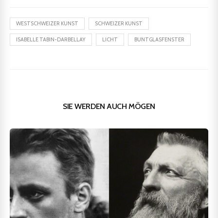
WESTSCHWEIZER KUNST
SCHWEIZER KUNST
ISABELLE TABIN-DARBELLAY
LICHT
BUNTGLASFENSTER
SIE WERDEN AUCH MÖGEN