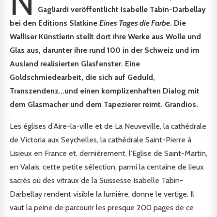
N
Gagliardi veröffentlicht Isabelle Tabin-Darbellay
bei den Editions Slatkine
Eines Tages die Farbe
. Die
Walliser Künstlerin stellt dort ihre Werke aus Wolle und
Glas aus, darunter ihre rund 100 in der Schweiz und im
Ausland realisierten Glasfenster. Eine
Goldschmiedearbeit, die sich auf Geduld,
Transzendenz...und einen komplizenhaften Dialog mit
dem Glasmacher und dem Tapezierer reimt. Grandios.
Les églises d’Aire-la-ville et de La Neuveville, la cathédrale
de Victoria aux Seychelles, la cathédrale Saint-Pierre à
Lisieux en France et, dernièrement, l’Eglise de Saint-Martin,
en Valais: cette petite sélection, parmi la centaine de lieux
sacrés où des vitraux de la Suissesse Isabelle Tabin-
Darbellay rendent visible la lumière, donne le vertige. Il
vaut la peine de parcourir les presque 200 pages de ce