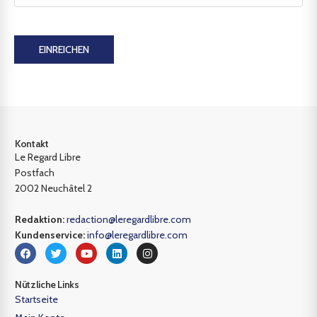
EINREICHEN
Kontakt
Le Regard Libre
Postfach
2002 Neuchâtel 2
Redaktion:
redaction@leregardlibre.com
Kundenservice:
info@leregardlibre.com
Nützliche Links
Startseite